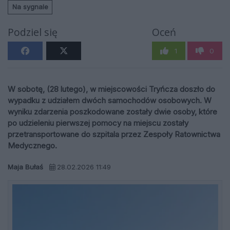
Na sygnale
Podziel się
Oceń
1
0
W sobotę, (28 lutego), w miejscowości Tryńcza doszło do
wypadku z udziałem dwóch samochodów osobowych. W
wyniku zdarzenia poszkodowane zostały dwie osoby, które
po udzieleniu pierwszej pomocy na miejscu zostały
przetransportowane do szpitala przez Zespoły Ratownictwa
Medycznego.
Maja Bułaś
28.02.2026 11:49