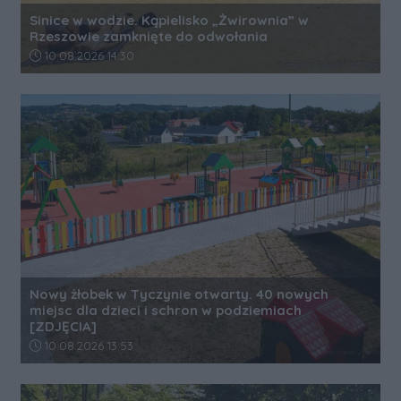
Sinice w wodzie. Kąpielisko „Żwirownia” w
Rzeszowie zamknięte do odwołania
Data dodania artykułu:
10.08.2026 14:30
Nowy żłobek w Tyczynie otwarty. 40 nowych
miejsc dla dzieci i schron w podziemiach
[ZDJĘCIA]
Data dodania artykułu:
10.08.2026 13:53