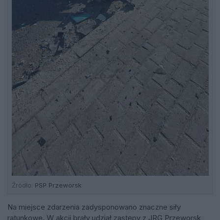
Źródło:
PSP Przeworsk
Na miejsce zdarzenia zadysponowano znaczne siły
ratunkowe. W akcji brały udział zastępy z JRG Przeworsk