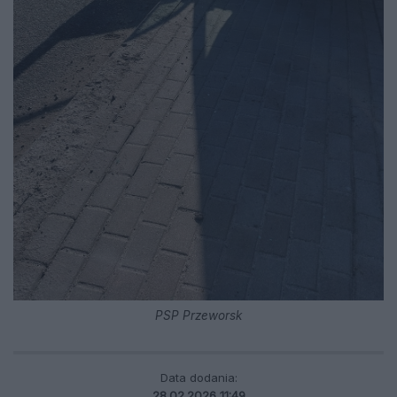
PSP Przeworsk
Data dodania:
28.02.2026 11:49