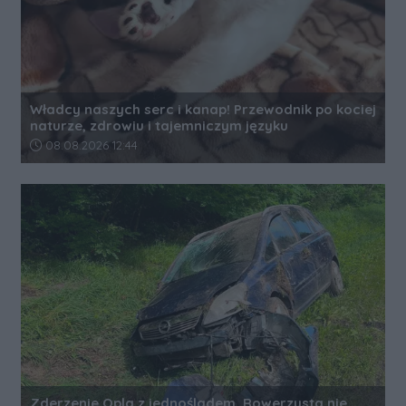
Władcy naszych serc i kanap! Przewodnik po kociej
naturze, zdrowiu i tajemniczym języku
Data dodania artykułu:
08.08.2026 12:44
Zderzenie Opla z jednośladem. Rowerzysta nie