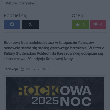
Kultura i rozrywka
Podziel się
Oceń
0
0
Rockowa Noc nadchodzi! Już w listopadzie Rzeszów
ponownie stanie się stolicą gitarowego brzmienia. W Strefie
Kultury Studenckiej Politechniki Rzeszowskiej odbędzie się
jubileuszowa, 20. edycja Rockowej Nocy.
Redakcja
08.10.2025 14:58