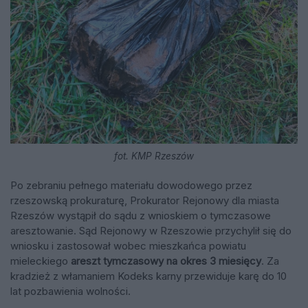
fot. KMP Rzeszów
Po zebraniu pełnego materiału dowodowego przez
rzeszowską prokuraturę, Prokurator Rejonowy dla miasta
Rzeszów wystąpił do sądu z wnioskiem o tymczasowe
aresztowanie. Sąd Rejonowy w Rzeszowie przychylił się do
wniosku i zastosował wobec mieszkańca powiatu
mieleckiego
areszt tymczasowy na okres 3 miesięcy
. Za
kradzież z włamaniem Kodeks karny przewiduje karę do 10
lat pozbawienia wolności.