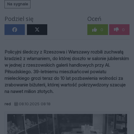
Na sygnale
Podziel się
Oceń
0
0
Policyjni śledczy z Rzeszowa i Warszawy rozbili zuchwałą
kradzież z włamaniem, do której doszło w salonie jubilerskim
w jednej z rzeszowskich galerii handlowych przy Al.
Piłsudskiego. 39-letniemu mieszkańcowi powiatu
mieleckiego grozi teraz do 10 lat pozbawienia wolności za
zrabowanie biżuterii, której wartość pokrzywdzony szacuje
na nawet milion złotych.
red
08.10.2025 08:18