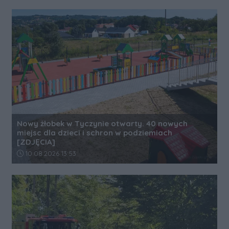
Nowy żłobek w Tyczynie otwarty. 40 nowych
miejsc dla dzieci i schron w podziemiach
[ZDJĘCIA]
Data dodania artykułu:
10.08.2026 13:53