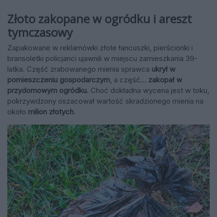
Złoto zakopane w ogródku i areszt
tymczasowy
Zapakowane w reklamówki złote łancuszki, pierścionki i
bransoletki policjanci ujawnili w miejscu zamieszkania 39-
latka. Część zrabowanego mienia sprawca
ukrył w
pomieszczeniu gospodarczym
, a część...
zakopał w
przydomowym ogródku
. Choć dokładna wycena jest w toku,
pokrzywdzony oszacował wartość skradzionego mienia na
około
milion złotych
.