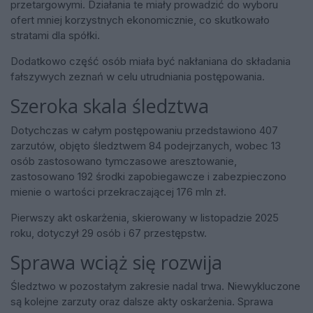
przetargowymi. Działania te miały prowadzić do wyboru
ofert mniej korzystnych ekonomicznie, co skutkowało
stratami dla spółki.
Dodatkowo część osób miała być nakłaniana do składania
fałszywych zeznań w celu utrudniania postępowania.
Szeroka skala śledztwa
Dotychczas w całym postępowaniu przedstawiono 407
zarzutów, objęto śledztwem 84 podejrzanych, wobec 13
osób zastosowano tymczasowe aresztowanie,
zastosowano 192 środki zapobiegawcze i zabezpieczono
mienie o wartości przekraczającej 176 mln zł.
Pierwszy akt oskarżenia, skierowany w listopadzie 2025
roku, dotyczył 29 osób i 67 przestępstw.
Sprawa wciąż się rozwija
Śledztwo w pozostałym zakresie nadal trwa. Niewykluczone
są kolejne zarzuty oraz dalsze akty oskarżenia. Sprawa