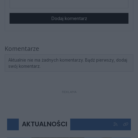
Dodaj komentarz
Komentarze
Aktualnie nie ma żadnych komentarzy. Bądź pierwszy, dodaj
swój komentarz.
REKLAMA
AKTUALNOŚCI
Kliknij aby 
Kliknij