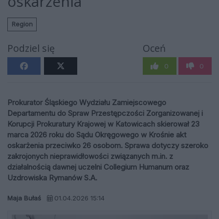
oskarżenia
Region
Podziel się
Oceń
0
0
Prokurator Śląskiego Wydziału Zamiejscowego
Departamentu do Spraw Przestępczości Zorganizowanej i
Korupcji Prokuratury Krajowej w Katowicach skierował 23
marca 2026 roku do Sądu Okręgowego w Krośnie akt
oskarżenia przeciwko 26 osobom. Sprawa dotyczy szeroko
zakrojonych nieprawidłowości związanych m.in. z
działalnością dawnej uczelni Collegium Humanum oraz
Uzdrowiska Rymanów S.A.
Maja Bułaś
01.04.2026 15:14