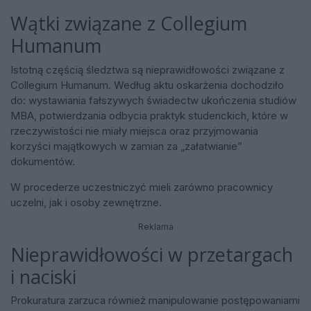
Wątki związane z Collegium
Humanum
Istotną częścią śledztwa są nieprawidłowości związane z
Collegium Humanum. Według aktu oskarżenia dochodziło
do: wystawiania fałszywych świadectw ukończenia studiów
MBA, potwierdzania odbycia praktyk studenckich, które w
rzeczywistości nie miały miejsca oraz przyjmowania
korzyści majątkowych w zamian za „załatwianie”
dokumentów.
W procederze uczestniczyć mieli zarówno pracownicy
uczelni, jak i osoby zewnętrzne.
Reklama
Nieprawidłowości w przetargach
i naciski
Prokuratura zarzuca również manipulowanie postępowaniami