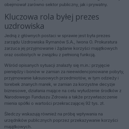
obejmował zarówno sektor publiczny, jak i prywatny.
Kluczowa rola byłej prezes
uzdrowiska
Jedną z głównych postaci w sprawie jest była prezes
zarządu Uzdrowiska Rymanów S.A., Iwona O. Prokuratura
zarzuca jej przyjmowanie i żądanie korzyści majątkowych
oraz osobistych w związku z pełnioną funkcją.
Wśród opisanych sytuacji znalazły się m.in.: przyjęcie
pieniędzy i bonów w zamian za nieewidencjonowane pobyty,
przyjmowanie luksusowych przedmiotów, w tym odzieży i
torebek znanych marek, w zamian za korzystne decyzje
biznesowe, działania mające na celu wyłudzenie środków z
Narodowego Funduszu Zdrowia a także przywłaszczenie
mienia spółki o wartości przekraczającej 92 tys. zł.
Śledczy wskazują również na próbę wpływania na
urzędników publicznych poprzez przekazywanie korzyści
majątkowych.