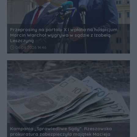
Przeprosiny na portalu X i wpłata na hospicjum.
Marcin Warchoł wygrywa w sądzie z Izabelą
Leszczyną
Data dodania artykułu:
06.08.2026 14:46
Kampania „Sprawiedliwe Sądy”. Rzeszowska
prokuratura zabezpieczyła majątek Macieja