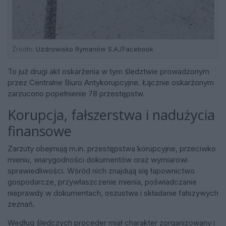
Źródło:
Uzdrowisko Rymanów S.A./Facebook
To już drugi akt oskarżenia w tym śledztwie prowadzonym
przez Centralne Biuro Antykorupcyjne. Łącznie oskarżonym
zarzucono popełnienie 78 przestępstw.
Korupcja, fałszerstwa i nadużycia
finansowe
Zarzuty obejmują m.in. przestępstwa korupcyjne, przeciwko
mieniu, wiarygodności dokumentów oraz wymiarowi
sprawiedliwości. Wśród nich znajdują się łapownictwo
gospodarcze, przywłaszczenie mienia, poświadczanie
nieprawdy w dokumentach, oszustwa i składanie fałszywych
zeznań.
Według śledczych proceder miał charakter zorganizowany i