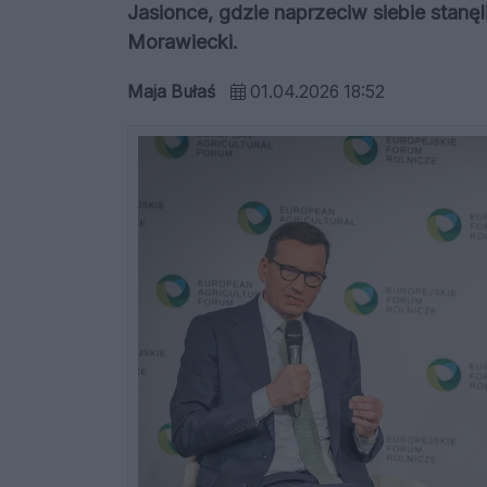
Jasionce, gdzie naprzeciw siebie stan
Morawiecki.
Maja Bułaś
01.04.2026 18:52