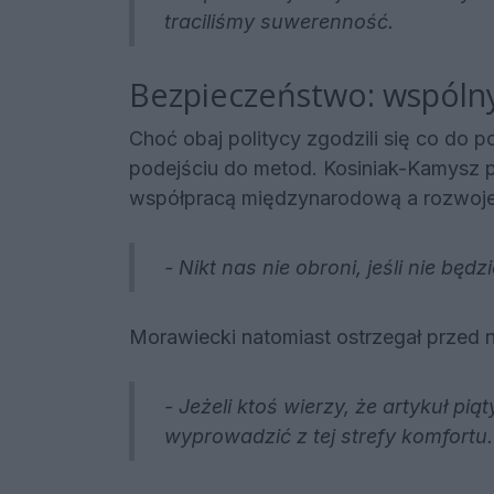
traciliśmy suwerenność.
Bezpieczeństwo: wspólny 
Choć obaj politycy zgodzili się co do po
podejściu do metod. Kosiniak-Kamysz 
współpracą międzynarodową a rozwoje
- Nikt nas nie obroni, jeśli nie będ
Morawiecki natomiast ostrzegał prze
- Jeżeli ktoś wierzy, że artykuł pi
wyprowadzić z tej strefy komfortu.