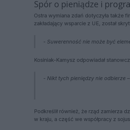
Spór o pieniądze i prog
Ostra wymiana zdań dotyczyła także f
zakładający wsparcie z UE, został skr
- Suwerenność nie może być eleme
Kosiniak-Kamysz odpowiadał stanowcz
- Nikt tych pieniędzy nie odbierze 
Podkreślił również, że rząd zamierza d
w kraju, a część we współpracy z sojus