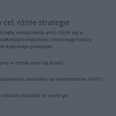
cel, różne strategie
trzeby wzmacniania armii, różnili się w
podkreślał konieczność równowagi między
m krajowego potencjału.
ziemy w stanie sami się bronić.
d nadmiernym zaufaniem do mechanizmów NATO:
ąty zawsze zadziała, to warto go