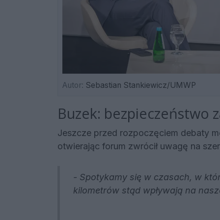
Autor:
Sebastian Stankiewicz/UMWP
Buzek: bezpieczeństwo z
Jeszcze przed rozpoczęciem debaty mo
otwierając forum zwrócił uwagę na szer
- Spotykamy się w czasach, w któ
kilometrów stąd wpływają na nasz