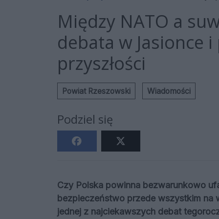
Między NATO a suw
debata w Jasionce i
przyszłości
Powiat Rzeszowski
Wiadomości
Podziel się
Czy Polska powinna bezwarunkowo ufa
bezpieczeństwo przede wszystkim na wł
jednej z najciekawszych debat tegoro