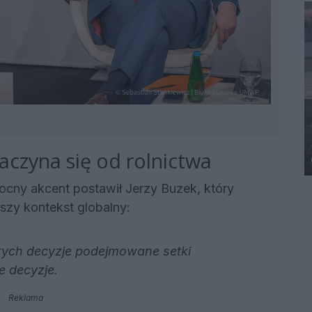
aczyna się od rolnictwa
cny akcent postawił Jerzy Buzek, który
szy kontekst globalny:
rych decyzje podejmowane setki
e decyzje.
Reklama