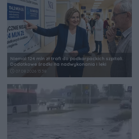
Niemal 124 mln zł trafi do podkarpackich szpitali.
Dodatkowe środki na nadwykonania i leki
Data dodania artykułu:
07.08.2026 13:38