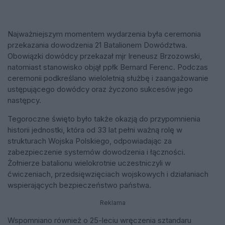
Najważniejszym momentem wydarzenia była ceremonia
przekazania dowodzenia 21 Batalionem Dowództwa.
Obowiązki dowódcy przekazał mjr Ireneusz Brzozowski,
natomiast stanowisko objął ppłk Bernard Ferenc. Podczas
ceremonii podkreślano wieloletnią służbę i zaangażowanie
ustępującego dowódcy oraz życzono sukcesów jego
następcy.
Tegoroczne święto było także okazją do przypomnienia
historii jednostki, która od 33 lat pełni ważną rolę w
strukturach Wojska Polskiego, odpowiadając za
zabezpieczenie systemów dowodzenia i łączności.
Żołnierze batalionu wielokrotnie uczestniczyli w
ćwiczeniach, przedsięwzięciach wojskowych i działaniach
wspierających bezpieczeństwo państwa.
Reklama
Wspomniano również o 25-leciu wręczenia sztandaru