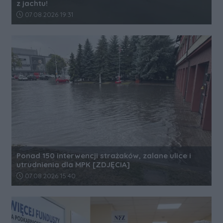
z jachtu!
Data dodania artykułu:
07.08.2026 19:31
Ponad 150 interwencji strażaków, zalane ulice i
utrudnienia dla MPK [ZDJĘCIA]
Data dodania artykułu:
07.08.2026 15:40