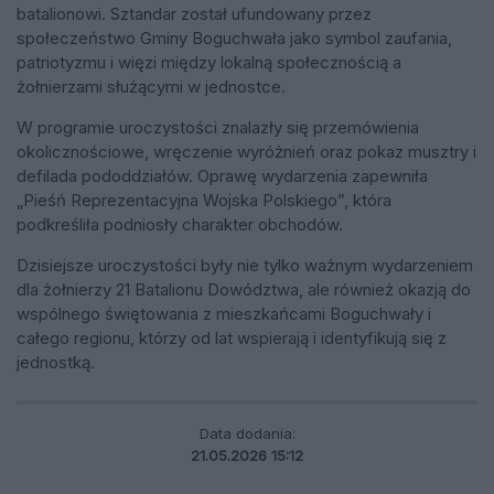
batalionowi. Sztandar został ufundowany przez
społeczeństwo Gminy Boguchwała jako symbol zaufania,
patriotyzmu i więzi między lokalną społecznością a
żołnierzami służącymi w jednostce.
W programie uroczystości znalazły się przemówienia
okolicznościowe, wręczenie wyróżnień oraz pokaz musztry i
defilada pododdziałów. Oprawę wydarzenia zapewniła
„Pieśń Reprezentacyjna Wojska Polskiego”, która
podkreśliła podniosły charakter obchodów.
Dzisiejsze uroczystości były nie tylko ważnym wydarzeniem
dla żołnierzy 21 Batalionu Dowództwa, ale również okazją do
wspólnego świętowania z mieszkańcami Boguchwały i
całego regionu, którzy od lat wspierają i identyfikują się z
jednostką.
Data dodania:
21.05.2026 15:12