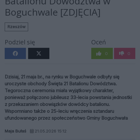
Batalionu Dowództwa w
Boguchwale [ZDJĘCIA]
Rzeszów
Podziel się
Oceń
0
0
Dzisiaj, 21 maja br., na rynku w Boguchwale odbyły się
uroczyste obchody Święta 21 Batalionu Dowództwa.
Tegoroczna ceremonia miała wyjątkowy charakter,
ponieważ połączono jubileusz 33-lecia powstania jednostki
z przekazaniem obowiązków dowódcy batalionu.
Wspomniano także o 25-leciu wręczenia sztandaru
ufundowanego przez społeczeństwo Gminy Boguchwała
Maja Bułaś
21.05.2026 15:12