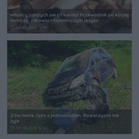
Władcy naszych serc i kanap! Przewodnik po kociej
naturze, zdrowiu i tajemniczym języku
Data dodania artykułu:
08.08.2026 12:44
Zderzenie Opla z jednośladem. Rowerzysta nie
żyje
Data dodania artykułu:
08.08.2026 12:30