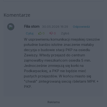
Komentarze
Filia stom
30.05.2026 16:29
Odpowiedz
Cytuj
0
0
Zgłoś
W usprawnieniu komunikacji miejskiej rzeszów
południe bardzo istotne znaczenie miałaby
decyzja o budowie stacji PKP na osiedlu
Zawiszy. Wtedy przejazd do centrum
zajmowałby mieszkańcom osiedla 5 min.
Jednocześnie zmniejszą się korki na
Podkarpackiej, a PKP nie będzie mieć
pustych przejazdów. W końcu miasto się
"chwali" zintegrowaną siecią i biletami MPK +
PKP.
Reklama