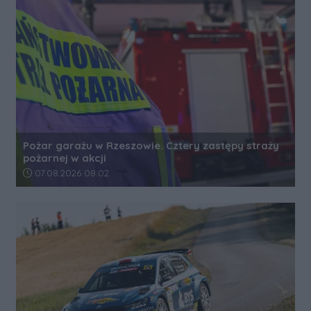
Pożar garażu w Rzeszowie. Cztery zastępy straży
pożarnej w akcji
Data dodania artykułu:
07.08.2026 08:02