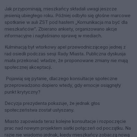
Jak przypominają, mieszkańcy składali uwagi jeszcze
jesienią ubiegłego roku. Później odbyło się głośne marcowe
spotkanie w auli ZST pod hasłem „Komunikacja ma być dla
mieszkańców”. Zbierano ankiety, organizowano akcje
informacyjne i nagłaśniano sprawę w mediach.
Kulminacją był wtorkowy apel przewodniczącego jednej z
rad osiedli podczas sesji Rady Miasta. Publiczna dyskusja
miała przekonać władze, że proponowane zmiany nie mają
społecznej akceptacji.
Pojawiaj się pytanie, dlaczego konsultacje społeczne
przeprowadzono dopiero wtedy, gdy emocje osiągnęły
punkt krytyczny?
Decyzja prezydenta pokazuje, że jednak głos
społeczeństwa został usłyszany.
Miasto zapowiada teraz kolejne konsultacje i rozpoczęcie
prac nad nowym projektem siatki połączeń od początku. Na
razie nie wiadomo jednak, kiedy mieszkańcy zobaczą nową