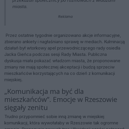
przekazali społecznicy po rozmowach z władzami
miasta.
Reklama
Przez ostatnie tygodnie organizowano akcje informacyjne,
zbierano ankiety i nagłaśniano sprawę w mediach. Kulminacją
działań był wtorkowy apel przewodniczącego rady osiedla
Jacka Gieńca podczas sesji Rady Miasta. Publiczna
dyskusja miała pokazać władzom miasta, że proponowane
zmiany nie mają społecznej akceptacji i budzą sprzeciw
mieszkańców korzystających na co dzień z komunikacji
miejskiej.
„Komunikacja ma być dla
mieszkańców”. Emocje w Rzeszowie
sięgały zenitu
Trudno przypomnieć sobie inną zmianę w miejskiej
komunikacji, która wywołałaby w Rzeszowie tak ogromne