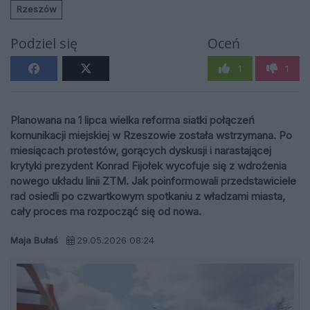
Rzeszów
Podziel się
Oceń
1
1
Planowana na 1 lipca wielka reforma siatki połączeń
komunikacji miejskiej w Rzeszowie została wstrzymana. Po
miesiącach protestów, gorących dyskusji i narastającej
krytyki prezydent Konrad Fijołek wycofuje się z wdrożenia
nowego układu linii ZTM. Jak poinformowali przedstawiciele
rad osiedli po czwartkowym spotkaniu z władzami miasta,
cały proces ma rozpocząć się od nowa.
Maja Bułaś
29.05.2026 08:24