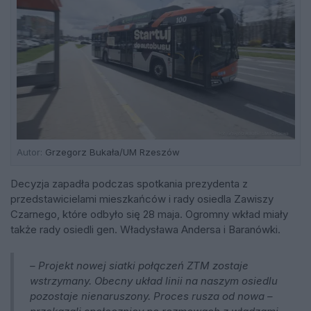
Autor:
Grzegorz Bukała/UM Rzeszów
Decyzja zapadła podczas spotkania prezydenta z
przedstawicielami mieszkańców i rady osiedla Zawiszy
Czarnego, które odbyło się 28 maja. Ogromny wkład miały
także rady osiedli gen. Władysława Andersa i Baranówki.
– Projekt nowej siatki połączeń ZTM zostaje
wstrzymany. Obecny układ linii na naszym osiedlu
pozostaje nienaruszony. Proces rusza od nowa –