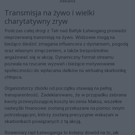
Reklama
Transmisja na żywo i wielki
charytatywny zryw
Podczas całej drogi z Tatr nad Bałtyk Łatwogang prowadzi
nieprzerwaną transmisję na żywo. Widzowie mogą na
bieżąco śledzić zmagania influencera z dystansem, pogodą
oraz własnym zmęczeniem, a także bezpośrednio
angażować się w akcję. Dynamiczny format streamu
pozwala na rzucanie wyzwań i bieżące motywowanie
społeczności do wpłacania datków na wirtualną skarbonkę
chłopca.
Organizatorzy zbiórki od początku stawiają na pełną
transparentność. Zadeklarowano, że w przypadku zebrania
kwoty przewyższającej koszty leczenia Maksa, wszelkie
nadwyżki finansowe zostaną przekazane na pomoc innym
potrzebującym, którzy zostaną precyzyjnie wskazani w
skarbonkach powiązanych z tą akcją.
Rowerowy rajd Łatwoganga to kolejny dowód na to, jak