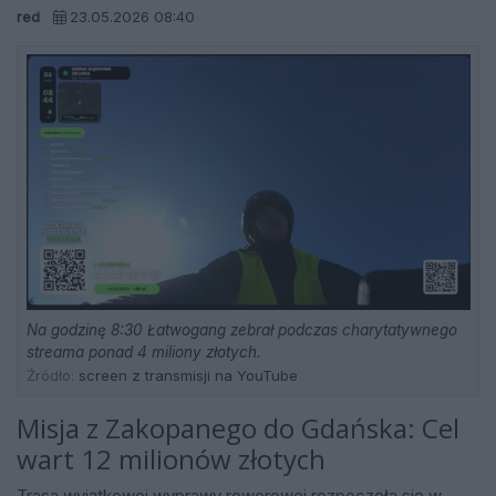
red
23.05.2026 08:40
Na godzinę 8:30 Łatwogang zebrał podczas charytatywnego
streama ponad 4 miliony złotych.
Źródło:
screen z transmisji na YouTube
Misja z Zakopanego do Gdańska: Cel
wart 12 milionów złotych
Trasa wyjątkowej wyprawy rowerowej rozpoczęła się w