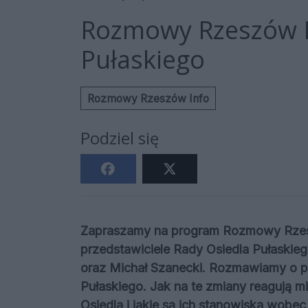
Rozmowy Rzeszów I
Pułaskiego
Rozmowy Rzeszów Info
Podziel się
Zapraszamy na program Rozmowy Rzesz
przedstawiciele Rady Osiedla Pułaskie
oraz Michał Szanecki. Rozmawiamy o pla
Pułaskiego. Jak na te zmiany reagują m
Osiedla i jakie są ich stanowiska wobe