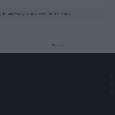
ądź pierwszy, dodaj swój komentarz.
REKLAMA