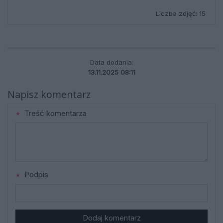
Liczba zdjęć: 15
Data dodania:
13.11.2025 08:11
Napisz komentarz
Treść komentarza
Podpis
Dodaj komentarz