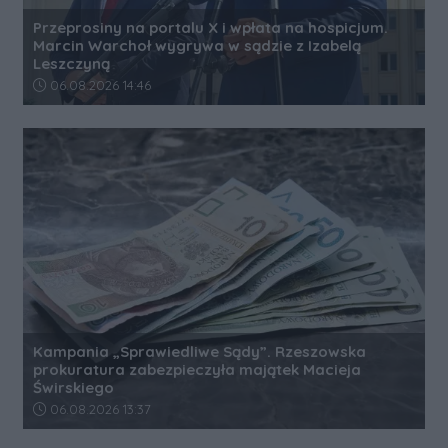
Przeprosiny na portalu X i wpłata na hospicjum.
Marcin Warchoł wygrywa w sądzie z Izabelą
Leszczyną
Data dodania artykułu:
06.08.2026 14:46
Kampania „Sprawiedliwe Sądy”. Rzeszowska
prokuratura zabezpieczyła majątek Macieja
Świrskiego
Data dodania artykułu:
06.08.2026 13:37