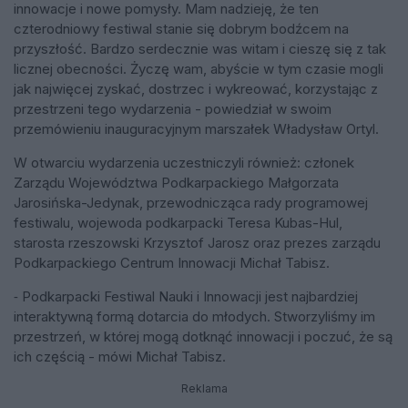
innowacje i nowe pomysły. Mam nadzieję, że ten
czterodniowy festiwal stanie się dobrym bodźcem na
przyszłość. Bardzo serdecznie was witam i cieszę się z tak
licznej obecności. Życzę wam, abyście w tym czasie mogli
jak najwięcej zyskać, dostrzec i wykreować, korzystając z
przestrzeni tego wydarzenia - powiedział w swoim
przemówieniu inauguracyjnym marszałek Władysław Ortyl.
W otwarciu wydarzenia uczestniczyli również: członek
Zarządu Województwa Podkarpackiego Małgorzata
Jarosińska-Jedynak, przewodnicząca rady programowej
festiwalu, wojewoda podkarpacki Teresa Kubas-Hul,
starosta rzeszowski Krzysztof Jarosz oraz prezes zarządu
Podkarpackiego Centrum Innowacji Michał Tabisz.
⁃ Podkarpacki Festiwal Nauki i Innowacji jest najbardziej
interaktywną formą dotarcia do młodych. Stworzyliśmy im
przestrzeń, w której mogą dotknąć innowacji i poczuć, że są
ich częścią - mówi Michał Tabisz.
Reklama