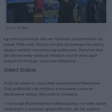
Źródło:
PCINN
Łącznie na pierwsze dwa dni Festiwalu zarejestrowało się
ponad 7000 osób. Wśród nich jest stu prelegentów, którzy
dbają o wartość merytoryczną wydarzenia. Pierwsze dwa
dni zdominowały dyskusje młodych oraz te dotyczące
nowych technologii i sztucznej inteligencji.
ZOBACZ ZDJĘCIA:
Podczas otwarcia, marszałek województwa Władysław
Ortyl podkreślał rolę instytucji w kreowaniu szans na
zbudowanie silnego ekosystemu innowacji.
– Samorząd Województwa Podkarpackiego ma wiele zadań
związanych z rozwojem gospodarczym, ale też wspiera