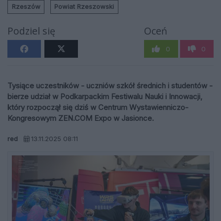
Rzeszów
Powiat Rzeszowski
Podziel się
Oceń
0
0
Tysiące uczestników - uczniów szkół średnich i studentów -
bierze udział w Podkarpackim Festiwalu Nauki i Innowacji,
który rozpoczął się dziś w Centrum Wystawienniczo-
Kongresowym ZEN.COM Expo w Jasionce.
red
13.11.2025 08:11