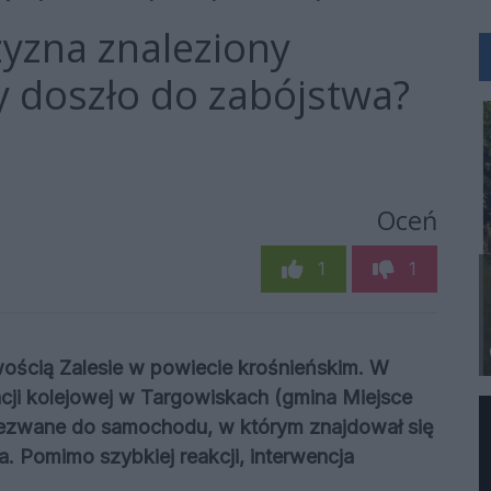
yzna znaleziony
 doszło do zabójstwa?
Oceń
1
1
wością Zalesie w powiecie krośnieńskim. W
stacji kolejowej w Targowiskach (gmina Miejsce
wezwane do samochodu, w którym znajdował się
 Pomimo szybkiej reakcji, interwencja