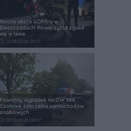
Nocna akcja GOPR-u w
Bieszczadach! Rowerzysta zgubił
się w lesie
Data dodania artykułu:
07.08.2026 09:37
Poważny wypadek na DW 988.
Czołowe zderzenie samochodów
osobowych
Data dodania artykułu:
07.08.2026 08:57