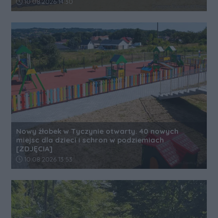
Data dodania artykułu:
10.08.2026 14:30
Nowy żłobek w Tyczynie otwarty. 40 nowych
miejsc dla dzieci i schron w podziemiach
[ZDJĘCIA]
Data dodania artykułu:
10.08.2026 13:53