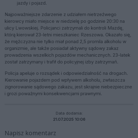
jazdy i pojazd.
Najpoważniejsze zdarzenie z udziałem nietrzeźwego
kierowcy miało miejsce w niedzielę po godzinie 20:30 na
ulicy Lwowskiej. Policjanci zatrzymali do kontroli Mazdę,
którą kierował 23-letni mieszkaniec Rzeszowa. Okazało się,
że mężczyzna nie tylko miał ponad 2,5 promila alkoholu w
organizmie, ale także posiadał aktywny sądowy zakaz
prowadzenia wszelkich pojazdów mechanicznych. 23-latek
został zatrzymany i trafił do policyjnej izby zatrzymań.
Policja apeluje o rozsądek i odpowiedzialność na drogach.
Kierowanie pojazdem pod wpływem alkoholu, zwłaszcza
zignorowanie sądowego zakazu, jest skrajnie niebezpieczne
i grozi poważnymi konsekwencjami prawnymi.
Data dodania:
21.07.2025 10:06
Napisz komentarz