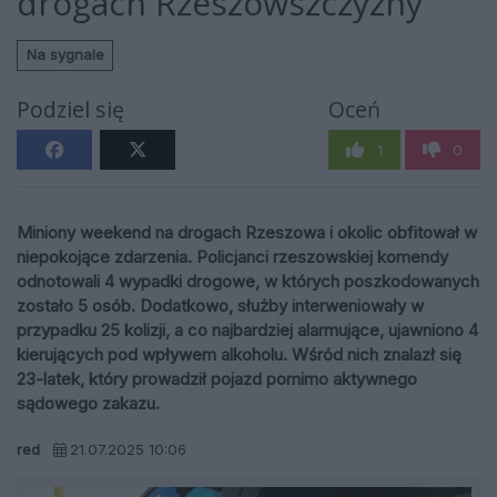
drogach Rzeszowszczyzny
Na sygnale
Podziel się
Oceń
1
0
Miniony weekend na drogach Rzeszowa i okolic obfitował w
niepokojące zdarzenia. Policjanci rzeszowskiej komendy
odnotowali 4 wypadki drogowe, w których poszkodowanych
zostało 5 osób. Dodatkowo, służby interweniowały w
przypadku 25 kolizji, a co najbardziej alarmujące, ujawniono 4
kierujących pod wpływem alkoholu. Wśród nich znalazł się
23-latek, który prowadził pojazd pomimo aktywnego
sądowego zakazu.
red
21.07.2025 10:06