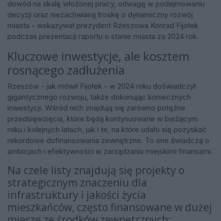
dowód na skalę włożonej pracy, odwagę w podejmowaniu
decyzji oraz niezachwianą troskę o dynamiczny rozwój
miasta - wskazywał prezydent Rzeszowa Konrad Fijołek
podczas prezentacji raportu o stanie miasta za 2024 rok.
Kluczowe inwestycje, ale kosztem
rosnącego zadłużenia
Rzeszów - jak mówił Fijołek - w 2024 roku doświadczył
gigantycznego rozwoju, także dokonując koniecznych
inwestycji. Wśród nich znajdują się zarówno potężne
przedsięwzięcia, które będą kontynuowane w bieżącym
roku i kolejnych latach, jak i te, na które udało się pozyskać
rekordowe dofinansowania zewnętrzne. To one świadczą o
ambicjach i efektywności w zarządzaniu miejskimi finansami.
Na czele listy znajdują się projekty o
strategicznym znaczeniu dla
infrastruktury i jakości życia
mieszkańców, często finansowane w dużej
mierze ze środków zewnętrznych: