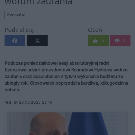
wotum zaufania
Rzeszów
Podziel się
Oceń
0
0
Podczas poniedziałkowej sesji absolutoryjnej radni
Rzeszowa udzieli prezydentowi Konradowi Fijołkowi wotum
zaufania oraz absolutorium z tytułu wykonania budżetu za
ubiegły rok. Głosowanie poprzedziła burzliwa, kilkugodzinna
debata.
red
23.06.2025 23:44