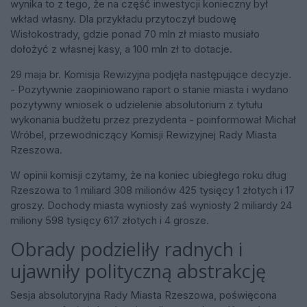
wynika to z tego, że na część inwestycji konieczny był
wkład własny. Dla przykładu przytoczył budowę
Wisłokostrady, gdzie ponad 70 mln zł miasto musiało
dołożyć z własnej kasy, a 100 mln zł to dotacje.
29 maja br. Komisja Rewizyjna podjęła następujące decyzje.
- Pozytywnie zaopiniowano raport o stanie miasta i wydano
pozytywny wniosek o udzielenie absolutorium z tytułu
wykonania budżetu przez prezydenta - poinformował Michał
Wróbel, przewodniczący Komisji Rewizyjnej Rady Miasta
Rzeszowa.
W opinii komisji czytamy, że na koniec ubiegłego roku dług
Rzeszowa to 1 miliard 308 milionów 425 tysięcy 1 złotych i 17
groszy. Dochody miasta wyniosły zaś wyniosły 2 miliardy 24
miliony 598 tysięcy 617 złotych i 4 grosze.
Obrady podzieliły radnych i
ujawniły polityczną abstrakcję
Sesja absolutoryjna Rady Miasta Rzeszowa, poświęcona