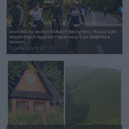
Wolność na dwóch kółkach bez granic. Rusza cykl
bezpłatnych wypraw rowerowych po Beskidzie
Niskim!
Data dodania artykułu:
07.08.2026 10:22