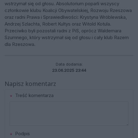
wstrzymał się od głosu. Absolutorium poparli wszyscy
członkowie klubu Koalicji Obywatelskiej, Rozwoju Rzeszowa
oraz radni Prawa i Sprawiedliwości: Krystyna Wróblewska,
Andrzej Szlachta, Robert Kultys oraz Witold Kotula.
Przeciwko byli pozostali radni z PiS, oprócz Waldemara
Szumnego, który wstrzymał się od głosu i cały klub Razem
dla Rzeszowa.
Data dodania:
23.06.2025 23:44
Napisz komentarz
Treść komentarza
Podpis