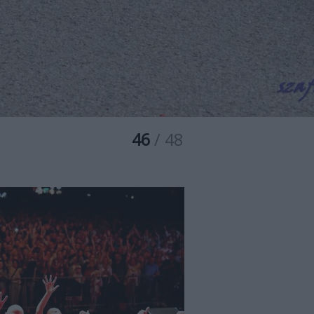
46
/ 48