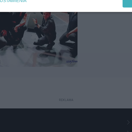
USTAWIENIA
REKLAMA