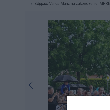
Zdjęcie: Varius Manx na zakończenie IMPREZA