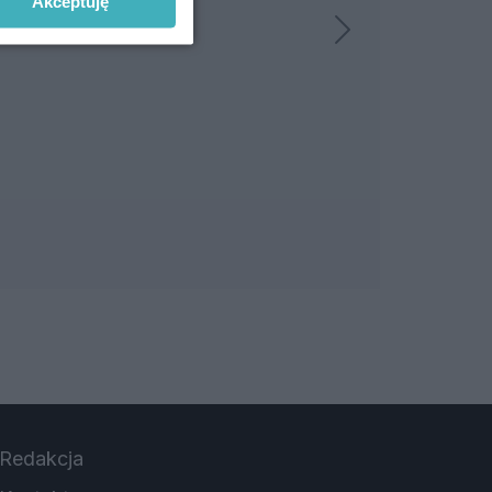
Akceptuję
Redakcja