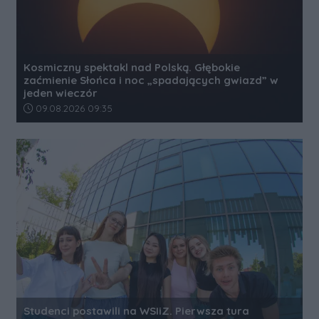
Kosmiczny spektakl nad Polską. Głębokie
zaćmienie Słońca i noc „spadających gwiazd” w
jeden wieczór
Data dodania artykułu:
09.08.2026 09:35
Studenci postawili na WSIiZ. Pierwsza tura