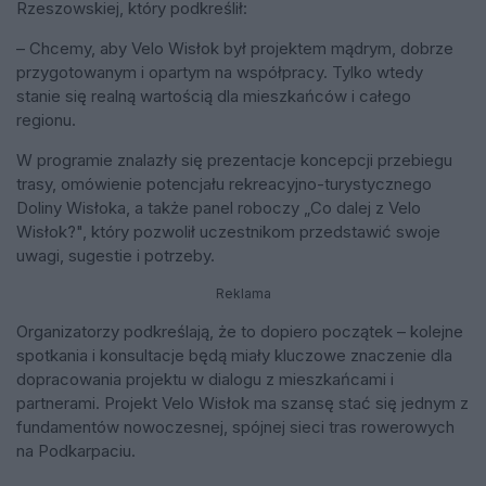
Rzeszowskiej, który podkreślił:
– Chcemy, aby Velo Wisłok był projektem mądrym, dobrze
przygotowanym i opartym na współpracy. Tylko wtedy
stanie się realną wartością dla mieszkańców i całego
regionu.
W programie znalazły się prezentacje koncepcji przebiegu
trasy, omówienie potencjału rekreacyjno-turystycznego
Doliny Wisłoka, a także panel roboczy „Co dalej z Velo
Wisłok?", który pozwolił uczestnikom przedstawić swoje
uwagi, sugestie i potrzeby.
Reklama
Organizatorzy podkreślają, że to dopiero początek – kolejne
spotkania i konsultacje będą miały kluczowe znaczenie dla
dopracowania projektu w dialogu z mieszkańcami i
partnerami. Projekt Velo Wisłok ma szansę stać się jednym z
fundamentów nowoczesnej, spójnej sieci tras rowerowych
na Podkarpaciu.