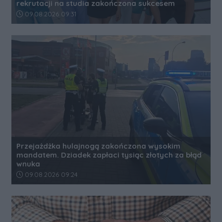
rekrutacji na studia zakończona sukcesem
Data dodania artykułu:
09.08.2026 09:31
Przejażdżka hulajnogą zakończona wysokim
mandatem. Dziadek zapłaci tysiąc złotych za błąd
wnuka
Data dodania artykułu:
09.08.2026 09:24