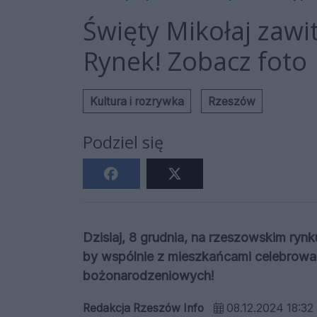
Święty Mikołaj zawi
Rynek! Zobacz foto
Kultura i rozrywka
Rzeszów
Podziel się
Dzisiaj, 8 grudnia, na rzeszowskim ryn
by wspólnie z mieszkańcami celebrow
bożonarodzeniowych!
Redakcja Rzeszów Info
08.12.2024 18:32