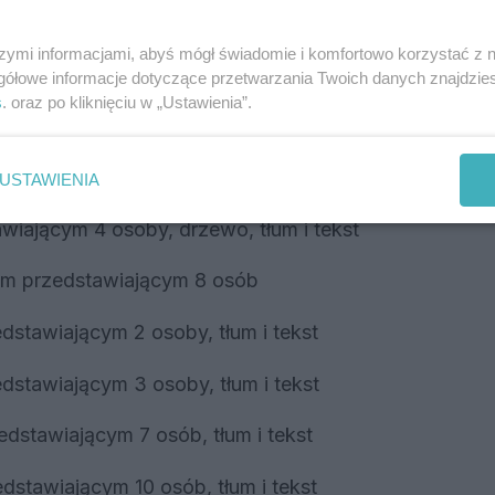
szymi informacjami, abyś mógł świadomie i komfortowo korzystać z
gółowe informacje dotyczące przetwarzania Twoich danych znajdzi
s
. oraz po kliknięciu w „Ustawienia”.
USTAWIENIA