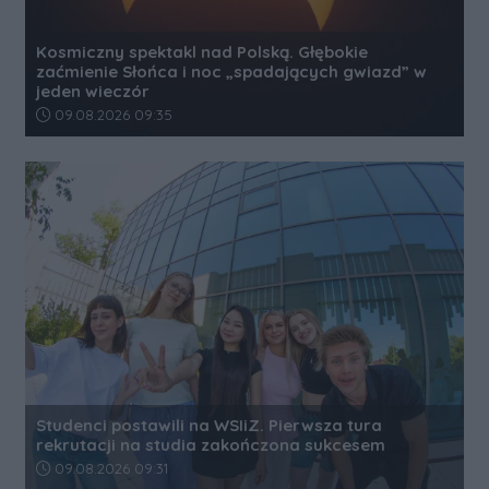
Kosmiczny spektakl nad Polską. Głębokie
zaćmienie Słońca i noc „spadających gwiazd” w
jeden wieczór
Data dodania artykułu:
09.08.2026 09:35
Studenci postawili na WSIiZ. Pierwsza tura
rekrutacji na studia zakończona sukcesem
Data dodania artykułu:
09.08.2026 09:31