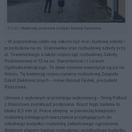
Źródło:
Materiały prasowe Urzędu Miasta Rzeszów
- W poprzedniej udało się zakończyć m.in. budowę szkoły i
przedszkola na os. Drabinianka oraz rozbudowę szkoły przy
ul. Towarnickiego a także rozpocząć rozbudowy Szkoły
Podstawowej nr 13 na os. Staromieście i I Liceum
Ogólnokształcącego. Te dwie ostatnie inwestycje są już na
finiszu. Tę kadencję rozpoczynamy rozbudową Zespołu
Szkół Elektronicznych – mówi Konrad Fijołek, prezydent
Rzeszowa.
Umowa z wybranym w przetargu wykonawcą – firmą Polbud
z Rzeszowa została już podpisana. Koszt tego zadania to
blisko 9,5 mln zł. Prace obejmą w pierwszej kolejności
rozbiórkę istniejących warsztatów przylegających do
szkolnego budynku i rozbiórkę żelbetowego ogrodzenia.
Kolejnym etapem będzie rozbudowa i przebudowa budynku