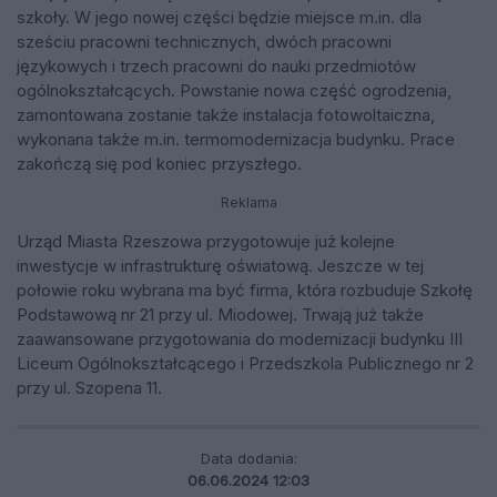
szkoły. W jego nowej części będzie miejsce m.in. dla
sześciu pracowni technicznych, dwóch pracowni
językowych i trzech pracowni do nauki przedmiotów
ogólnokształcących. Powstanie nowa część ogrodzenia,
zamontowana zostanie także instalacja fotowoltaiczna,
wykonana także m.in. termomodernizacja budynku. Prace
zakończą się pod koniec przyszłego.
Reklama
Urząd Miasta Rzeszowa przygotowuje już kolejne
inwestycje w infrastrukturę oświatową. Jeszcze w tej
połowie roku wybrana ma być firma, która rozbuduje Szkołę
Podstawową nr 21 przy ul. Miodowej. Trwają już także
zaawansowane przygotowania do modernizacji budynku III
Liceum Ogólnokształcącego i Przedszkola Publicznego nr 2
przy ul. Szopena 11.
Data dodania:
06.06.2024 12:03