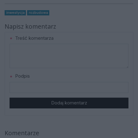
inwestycja
rozbudowa
Napisz komentarz
Treść komentarza
Podpis
Dodaj komentarz
Komentarze