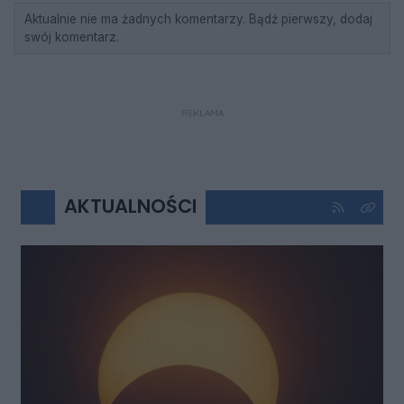
Aktualnie nie ma żadnych komentarzy. Bądź pierwszy, dodaj
swój komentarz.
REKLAMA
AKTUALNOŚCI
Kliknij aby 
Kliknij