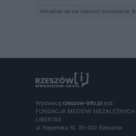
Aktualnie nie ma żadnych komentarzy. B
Wydawcą
rzeszow-info.pl
jest:
FUNDACJA MEDIÓW NIEZALEŻNYCH
LIBERTAS
ul. Kopernika 10, 35-002 Rzeszów