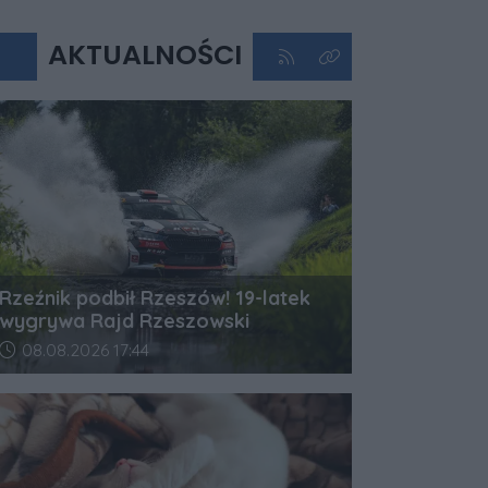
AKTUALNOŚCI
Kliknij aby przejść do kan
Kliknij aby zobaczyć 
Rzeźnik podbił Rzeszów! 19-latek
wygrywa Rajd Rzeszowski
Data dodania artykułu:
08.08.2026 17:44