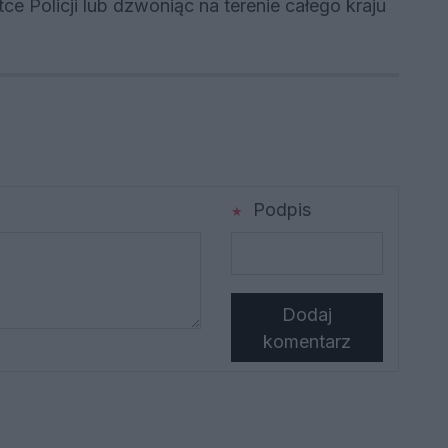
ce Policji lub dzwoniąc na terenie całego kraju
Podpis
Dodaj
komentarz