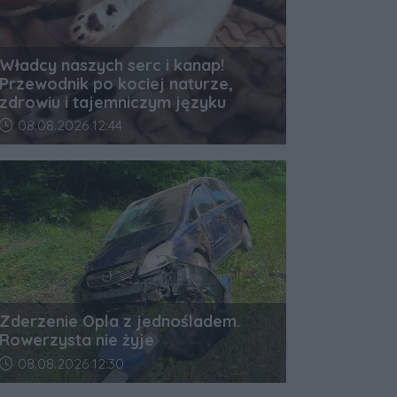
Władcy naszych serc i kanap!
Przewodnik po kociej naturze,
zdrowiu i tajemniczym języku
Data dodania artykułu:
08.08.2026 12:44
Zderzenie Opla z jednośladem.
Rowerzysta nie żyje
Data dodania artykułu:
08.08.2026 12:30