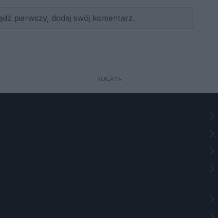
ądź pierwszy, dodaj swój komentarz.
REKLAMA