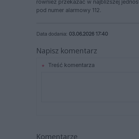
również przekazać w najbliższej jednost
pod numer alarmowy 112.
Data dodania:
03.06.2026 17:40
Napisz komentarz
Treść komentarza
Komentarze