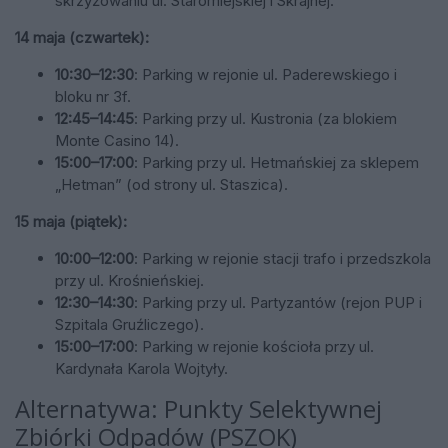
skrzyżowaniu ul. Staromiejskiej i Skrajnej.
14 maja (czwartek):
10:30–12:30
: Parking w rejonie ul. Paderewskiego i
bloku nr 3f.
12:45–14:45
: Parking przy ul. Kustronia (za blokiem
Monte Casino 14).
15:00–17:00
: Parking przy ul. Hetmańskiej za sklepem
„Hetman” (od strony ul. Staszica).
15 maja (piątek):
10:00–12:00
: Parking w rejonie stacji trafo i przedszkola
przy ul. Krośnieńskiej.
12:30–14:30
: Parking przy ul. Partyzantów (rejon PUP i
Szpitala Gruźliczego).
15:00–17:00
: Parking w rejonie kościoła przy ul.
Kardynała Karola Wojtyły.
Alternatywa: Punkty Selektywnej
Zbiórki Odpadów (PSZOK)