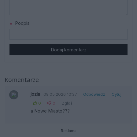
Podpis
Dodaj komentarz
Komentarze
jozia
08.05.2026 10:37
Odpowiedz
Cytuj
0
0
Zgłoś
a Nowe Miasto???
Reklama