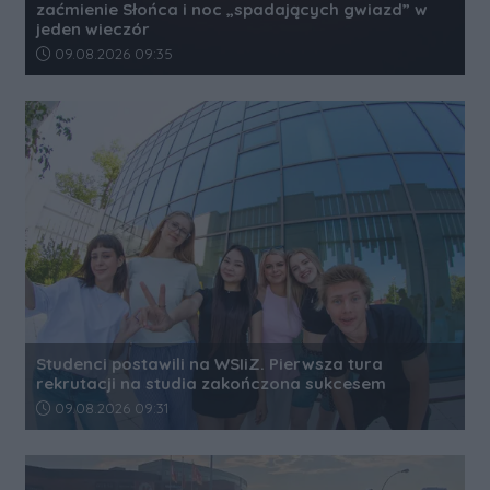
zaćmienie Słońca i noc „spadających gwiazd” w
jeden wieczór
Data dodania artykułu:
09.08.2026 09:35
Studenci postawili na WSIiZ. Pierwsza tura
rekrutacji na studia zakończona sukcesem
Data dodania artykułu:
09.08.2026 09:31