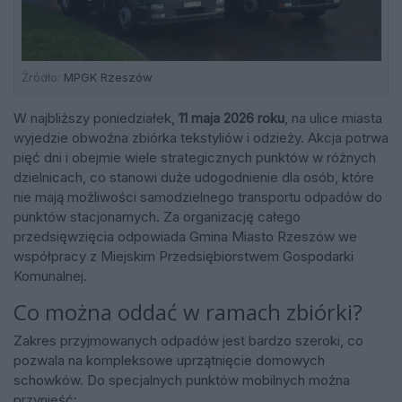
Źródło:
MPGK Rzeszów
W najbliższy poniedziałek,
11 maja 2026 roku
, na ulice miasta
wyjedzie obwoźna zbiórka tekstyliów i odzieży. Akcja potrwa
pięć dni i obejmie wiele strategicznych punktów w różnych
dzielnicach, co stanowi duże udogodnienie dla osób, które
nie mają możliwości samodzielnego transportu odpadów do
punktów stacjonarnych. Za organizację całego
przedsięwzięcia odpowiada Gmina Miasto Rzeszów we
współpracy z Miejskim Przedsiębiorstwem Gospodarki
Komunalnej.
Co można oddać w ramach zbiórki?
Zakres przyjmowanych odpadów jest bardzo szeroki, co
pozwala na kompleksowe uprzątnięcie domowych
schowków. Do specjalnych punktów mobilnych można
przynieść: