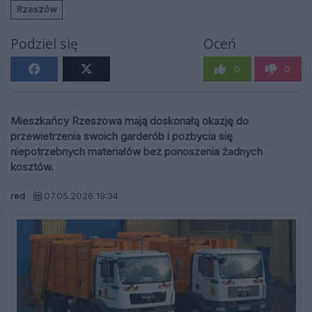
Rzeszów
Podziel się
Oceń
0
0
Mieszkańcy Rzeszowa mają doskonałą okazję do
przewietrzenia swoich garderób i pozbycia się
niepotrzebnych materiałów bez ponoszenia żadnych
kosztów.
red
07.05.2026 19:34