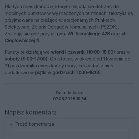
Dla tych mieszkańców, którym nie uda się dotrzeć do
mobilnych punktów w wyznaczonych terminach, tekstylia są
przyjmowane na bieżąco w stacjonarnych Punktach
Selektywnej Zbiórki Odpadów Komunalnych (PSZOK).
Znajdują się one przy
al. gen. Wł. Sikorskiego 428
oraz
ul.
Ciepłowniczej 11
.
Punkty te działają we
wtorki i czwartki (10:00–18:00)
oraz w
soboty (9:00–17:00)
. Co istotne, w okresie od 1 kwietnia do
31 października mieszkańcy mogą korzystać z nich
dodatkowo w
piątki w godzinach 10:00–18:00
.
Data dodania:
07.05.2026 19:34
Napisz komentarz
Treść komentarza