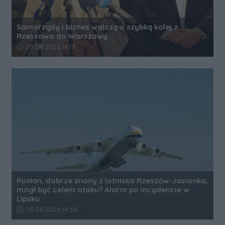
Samorządy i biznes walczą o szybką kolej z
Rzeszowa do Warszawy
Data dodania artykułu:
05.08.2026 16:19
Rusłan, dobrze znany z lotniska Rzeszów-Jasionka,
mógł być celem ataku? Alarm po incydencie w
Lipsku
Data dodania artykułu:
05.08.2026 14:58