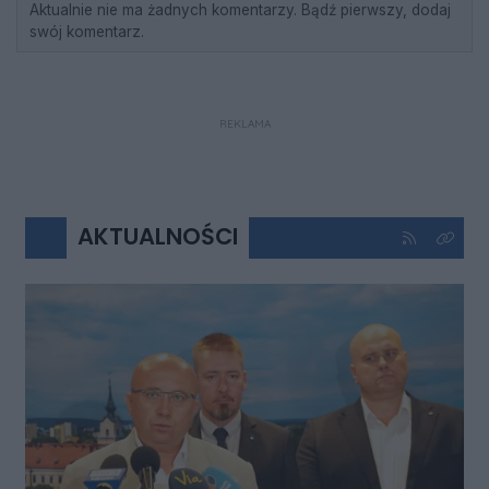
Aktualnie nie ma żadnych komentarzy. Bądź pierwszy, dodaj
swój komentarz.
REKLAMA
AKTUALNOŚCI
Kliknij aby 
Kliknij