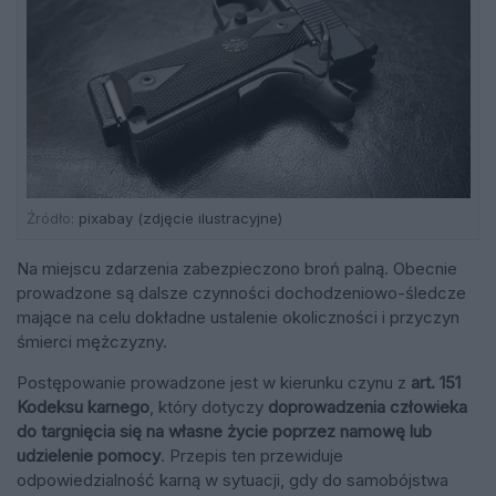
Źródło:
pixabay (zdjęcie ilustracyjne)
Na miejscu zdarzenia zabezpieczono broń palną. Obecnie
prowadzone są dalsze czynności dochodzeniowo-śledcze
mające na celu dokładne ustalenie okoliczności i przyczyn
śmierci mężczyzny.
Postępowanie prowadzone jest w kierunku czynu z
art. 151
Kodeksu karnego
, który dotyczy
doprowadzenia człowieka
do targnięcia się na własne życie poprzez namowę lub
udzielenie pomocy
. Przepis ten przewiduje
odpowiedzialność karną w sytuacji, gdy do samobójstwa