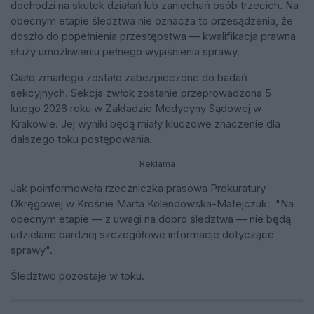
dochodzi na skutek działań lub zaniechań osób trzecich. Na
obecnym etapie śledztwa nie oznacza to przesądzenia, że
doszło do popełnienia przestępstwa — kwalifikacja prawna
służy umożliwieniu pełnego wyjaśnienia sprawy.
Ciało zmarłego zostało zabezpieczone do badań
sekcyjnych. Sekcja zwłok zostanie przeprowadzona 5
lutego 2026 roku w Zakładzie Medycyny Sądowej w
Krakowie. Jej wyniki będą miały kluczowe znaczenie dla
dalszego toku postępowania.
Reklama
Jak poinformowała rzeczniczka prasowa Prokuratury
Okręgowej w Krośnie Marta Kolendowska-Matejczuk:
"Na
obecnym etapie — z uwagi na dobro śledztwa — nie będą
udzielane bardziej szczegółowe informacje dotyczące
sprawy".
Śledztwo pozostaje w toku.