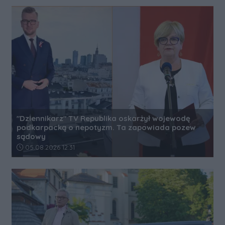
"Dziennikarz" TV Republika oskarżył wojewodę
podkarpacką o nepotyzm. Ta zapowiada pozew
sądowy
Data dodania artykułu:
05.08.2026 12:31