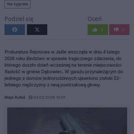
Na sygnale
Podziel się
Oceń
2
0
Prokuratura Rejonowa w Jaśle wszczęła w dniu 4 lutego
2026 roku śledztwo w sprawie tragicznego zdarzenia, do
którego doszło dzień wcześniej na terenie miejscowości
Radość w gminie Dębowiec. W garażu przynależącym do
jednego z domów jednorodzinnych ujawniono zwłoki 52-
letniego mężczyzny z raną postrzałową głowy.
Maja Bułaś
04.02.2026 14:01