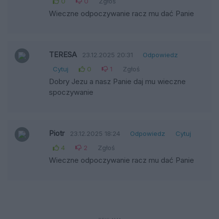
0
0
Zgłoś
Wieczne odpoczywanie racz mu dać Panie
TERESA
23.12.2025 20:31
Odpowiedz
Cytuj
0
1
Zgłoś
Dobry Jezu a nasz Panie daj mu wieczne
spoczywanie
Piotr
23.12.2025 18:24
Odpowiedz
Cytuj
4
2
Zgłoś
Wieczne odpoczywanie racz mu dać Panie