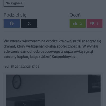
Na sygnale
Podziel się
Oceń
2
8
We wtorek wieczorem na drodze krajowej nr 28 rozegrał się
dramat, który wstrząsnął lokalną społecznością. W wyniku
zderzenia samochodu osobowego z ciężarówką zginął
ceniony kapłan, ksiądz Józef Kasperkiewicz.
red
23.12.2025 17:08