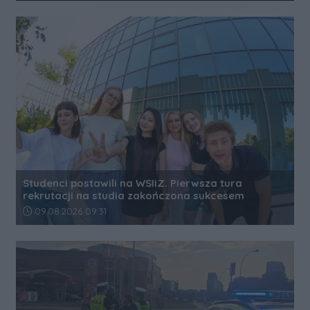
Studenci postawili na WSIiZ. Pierwsza tura
rekrutacji na studia zakończona sukcesem
Data dodania artykułu:
09.08.2026 09:31