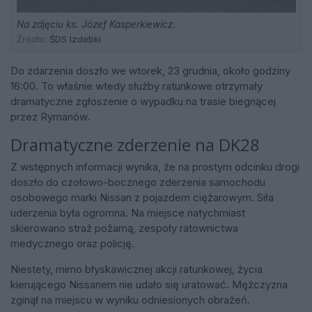
Na zdjęciu ks. Józef Kasperkiewicz.
Źródło:
ŚDS Izdebki
Do zdarzenia doszło we wtorek, 23 grudnia, około godziny
16:00. To właśnie wtedy służby ratunkowe otrzymały
dramatyczne zgłoszenie o wypadku na trasie biegnącej
przez Rymanów.
Dramatyczne zderzenie na DK28
Z wstępnych informacji wynika, że na prostym odcinku drogi
doszło do czołowo-bocznego zderzenia samochodu
osobowego marki Nissan z pojazdem ciężarowym. Siła
uderzenia była ogromna. Na miejsce natychmiast
skierowano straż pożarną, zespoły ratownictwa
medycznego oraz policję.
Niestety, mimo błyskawicznej akcji ratunkowej, życia
kierującego Nissanem nie udało się uratować. Mężczyzna
zginął na miejscu w wyniku odniesionych obrażeń.