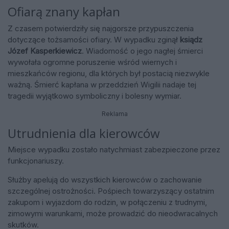
Ofiarą znany kapłan
Z czasem potwierdziły się najgorsze przypuszczenia
dotyczące tożsamości ofiary. W wypadku zginął
ksiądz
Józef Kasperkiewicz
. Wiadomość o jego nagłej śmierci
wywołała ogromne poruszenie wśród wiernych i
mieszkańców regionu, dla których był postacią niezwykle
ważną. Śmierć kapłana w przeddzień Wigilii nadaje tej
tragedii wyjątkowo symboliczny i bolesny wymiar.
Reklama
Utrudnienia dla kierowców
Miejsce wypadku zostało natychmiast zabezpieczone przez
funkcjonariuszy.
Służby apelują do wszystkich kierowców o zachowanie
szczególnej ostrożności. Pośpiech towarzyszący ostatnim
zakupom i wyjazdom do rodzin, w połączeniu z trudnymi,
zimowymi warunkami, może prowadzić do nieodwracalnych
skutków.