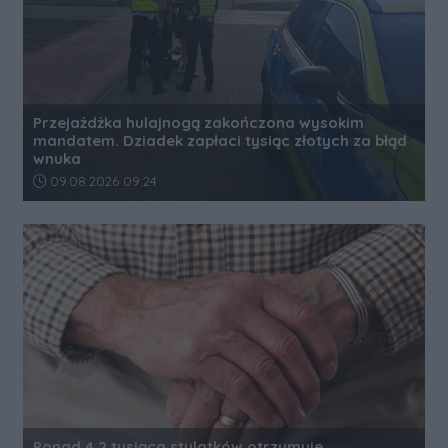
Przejażdżka hulajnogą zakończona wysokim
mandatem. Dziadek zapłaci tysiąc złotych za błąd
wnuka
Data dodania artykułu:
09.08.2026 09:24
Ponad 4,2 tysiąca stulatków otrzymuje