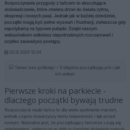
Rozpoczynanie przygody z tańcem to ekscytujące
doświadczenie, które otwiera drzwi do świata rytmu,
ekspresji i nowych pasji. Jednak jak w każdej dziedzinie,
początki mogą być pełne wyzwań i frustracji, zwłaszcza gdy
napotykamy na typowe pułapki. Dzięki naszym
wskazówkom unikniesz niepotrzebnych rozczarowań i
szybko zauważysz postępy.
02.12.2025 12:34
Pierwsze kroki na parkiecie -
dlaczego początki bywają trudne
Rozpoczęcie nauki tańca to dla wielu spełnienie marzeń,
jednak często towarzyszy temu niepewność i lęk przed
nowym. Naturalne jest, że początkujący tancerze czują się
onieśmieleni, zwłaszcza w obliczu bardziej doświadczonych