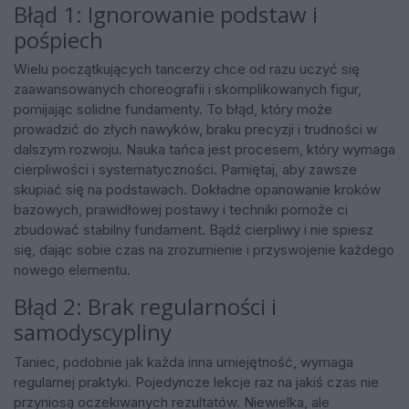
Błąd 1: Ignorowanie podstaw i
pośpiech
Wielu początkujących tancerzy chce od razu uczyć się
zaawansowanych choreografii i skomplikowanych figur,
pomijając solidne fundamenty. To błąd, który może
prowadzić do złych nawyków, braku precyzji i trudności w
dalszym rozwoju. Nauka tańca jest procesem, który wymaga
cierpliwości i systematyczności. Pamiętaj, aby zawsze
skupiać się na podstawach. Dokładne opanowanie kroków
bazowych, prawidłowej postawy i techniki pomoże ci
zbudować stabilny fundament. Bądź cierpliwy i nie spiesz
się, dając sobie czas na zrozumienie i przyswojenie każdego
nowego elementu.
Błąd 2: Brak regularności i
samodyscypliny
Taniec, podobnie jak każda inna umiejętność, wymaga
regularnej praktyki. Pojedyncze lekcje raz na jakiś czas nie
przyniosą oczekiwanych rezultatów. Niewielka, ale