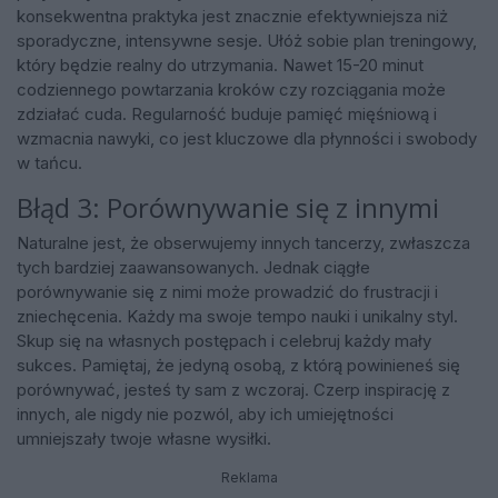
konsekwentna praktyka jest znacznie efektywniejsza niż
sporadyczne, intensywne sesje. Ułóż sobie plan treningowy,
który będzie realny do utrzymania. Nawet 15-20 minut
codziennego powtarzania kroków czy rozciągania może
zdziałać cuda. Regularność buduje pamięć mięśniową i
wzmacnia nawyki, co jest kluczowe dla płynności i swobody
w tańcu.
Błąd 3: Porównywanie się z innymi
Naturalne jest, że obserwujemy innych tancerzy, zwłaszcza
tych bardziej zaawansowanych. Jednak ciągłe
porównywanie się z nimi może prowadzić do frustracji i
zniechęcenia. Każdy ma swoje tempo nauki i unikalny styl.
Skup się na własnych postępach i celebruj każdy mały
sukces. Pamiętaj, że jedyną osobą, z którą powinieneś się
porównywać, jesteś ty sam z wczoraj. Czerp inspirację z
innych, ale nigdy nie pozwól, aby ich umiejętności
umniejszały twoje własne wysiłki.
Reklama