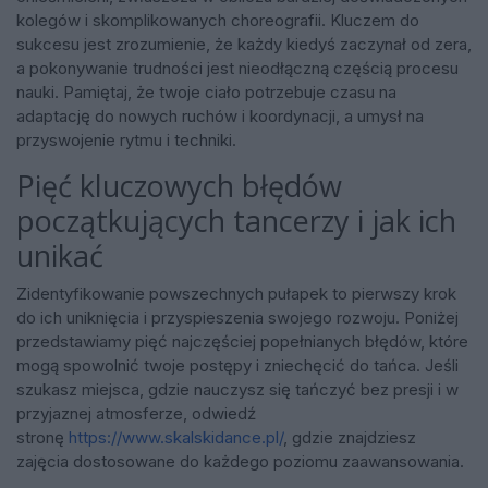
kolegów i skomplikowanych choreografii. Kluczem do
sukcesu jest zrozumienie, że każdy kiedyś zaczynał od zera,
a pokonywanie trudności jest nieodłączną częścią procesu
nauki. Pamiętaj, że twoje ciało potrzebuje czasu na
adaptację do nowych ruchów i koordynacji, a umysł na
przyswojenie rytmu i techniki.
Pięć kluczowych błędów
początkujących tancerzy i jak ich
unikać
Zidentyfikowanie powszechnych pułapek to pierwszy krok
do ich uniknięcia i przyspieszenia swojego rozwoju. Poniżej
przedstawiamy pięć najczęściej popełnianych błędów, które
mogą spowolnić twoje postępy i zniechęcić do tańca. Jeśli
szukasz miejsca, gdzie nauczysz się tańczyć bez presji i w
przyjaznej atmosferze, odwiedź
stronę
https://www.skalskidance.pl/
, gdzie znajdziesz
zajęcia dostosowane do każdego poziomu zaawansowania.