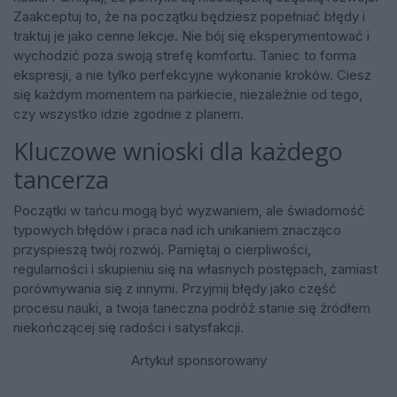
Zaakceptuj to, że na początku będziesz popełniać błędy i
traktuj je jako cenne lekcje. Nie bój się eksperymentować i
wychodzić poza swoją strefę komfortu. Taniec to forma
ekspresji, a nie tylko perfekcyjne wykonanie kroków. Ciesz
się każdym momentem na parkiecie, niezależnie od tego,
czy wszystko idzie zgodnie z planem.
Kluczowe wnioski dla każdego
tancerza
Początki w tańcu mogą być wyzwaniem, ale świadomość
typowych błędów i praca nad ich unikaniem znacząco
przyspieszą twój rozwój. Pamiętaj o cierpliwości,
regularności i skupieniu się na własnych postępach, zamiast
porównywania się z innymi. Przyjmij błędy jako część
procesu nauki, a twoja taneczna podróż stanie się źródłem
niekończącej się radości i satysfakcji.
Artykuł sponsorowany