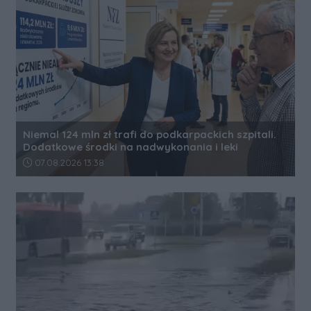
Niemal 124 mln zł trafi do podkarpackich szpitali.
Dodatkowe środki na nadwykonania i leki
Data dodania artykułu:
07.08.2026 13:38