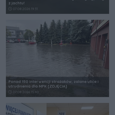
z jachtu!
Data dodania artykułu:
07.08.2026 19:31
Ponad 150 interwencji strażaków, zalane ulice i
utrudnienia dla MPK [ZDJĘCIA]
Data dodania artykułu:
07.08.2026 15:40