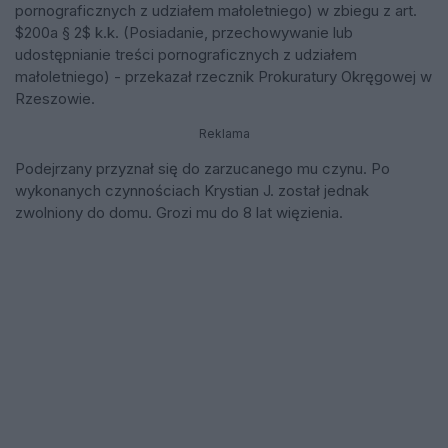
pornograficznych z udziałem małoletniego) w zbiegu z art.
$200a § 2$ k.k. (Posiadanie, przechowywanie lub
udostępnianie treści pornograficznych z udziałem
małoletniego) - przekazał rzecznik Prokuratury Okręgowej w
Rzeszowie.
Reklama
Podejrzany przyznał się do zarzucanego mu czynu. Po
wykonanych czynnościach Krystian J. został jednak
zwolniony do domu. Grozi mu do 8 lat więzienia.