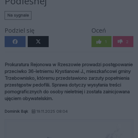
Podleśnej
Na sygnale
Podziel się
Oceń
1
2
Prokuratura Rejonowa w Rzeszowie prowadzi postępowanie
przeciwko 36-letniemu Krystianowi J., mieszkańcowi gminy
Trzebownisko, któremu przedstawiono zarzuty popełnienia
przestępstw pedofilii. Sprawa dotyczy wysyłania treści
pornograficznych do osoby nieletniej i została zainicjowana
ujęciem obywatelskim.
Dominik Bąk
19.11.2025 08:04