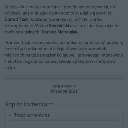
W związku z wagą zdarzenia i podejrzeniem dywersji, na
odcinek, gdzie doszło do incydentów, udał się premier
Donald Tusk
, któremu towarzyszyli minister spraw
wewnętrznych
Marcin Kierwiński
oraz minister koordynator
służb specjalnych
Tomasz Siemoniak
.
Premier Tusk zrelacjonował w mediach społecznościowych,
że służby i prokuratura działają równolegle w dwóch
miejscach na tej samej linii kolejowej, prowadząc intensywne
śledztwo mające na celu ustalenie sprawców i motywów
ataku.
Data dodania:
17.11.2025 10:46
Napisz komentarz
Treść komentarza