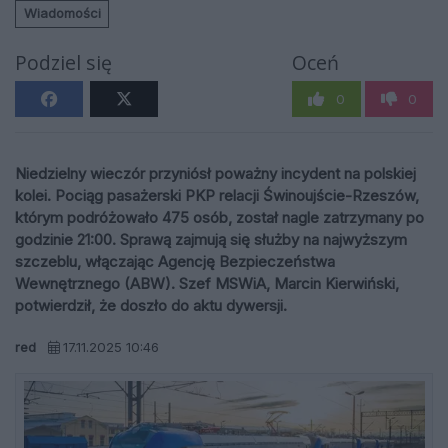
Wiadomości
Podziel się
Oceń
0
0
Niedzielny wieczór przyniósł poważny incydent na polskiej
kolei. Pociąg pasażerski PKP relacji Świnoujście-Rzeszów,
którym podróżowało 475 osób, został nagle zatrzymany po
godzinie 21:00. Sprawą zajmują się służby na najwyższym
szczeblu, włączając Agencję Bezpieczeństwa
Wewnętrznego (ABW). Szef MSWiA, Marcin Kierwiński,
potwierdził, że doszło do aktu dywersji.
red
17.11.2025 10:46