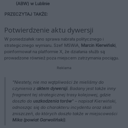
(ABW) w Lublinie
PRZECZYTAJ TAKŻE:
Potwierdzenie aktu dywersji
W poniedziałek rano sprawa nabrała politycznego i
strategicznego wymiaru. Szef MSWiA,
Marcin Kierwiński
,
poinformował na platformie X, że działania służb są
prowadzone również poza miejscem zatrzymania pociągu.
Reklama
"Niestety, nie ma wątpliwości że mieliśmy do
czynienia z
aktem dywersji
. Badany jest także inny
fragment tej strategicznej trasy kolejowej, gdzie
doszło do
uszkodzenia torów
" – napisał Kierwiński,
odnosząc się do charakteru incydentu oraz skali
zniszczeń, do których doszło także w miejscowości
Mika (powiat Garwoliński)
.