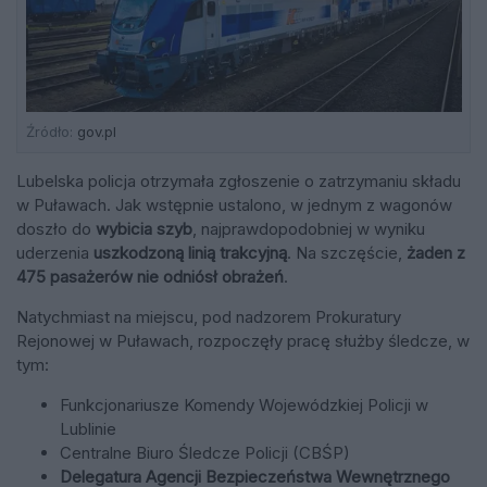
Źródło:
gov.pl
Lubelska policja otrzymała zgłoszenie o zatrzymaniu składu
w Puławach. Jak wstępnie ustalono, w jednym z wagonów
doszło do
wybicia szyb
, najprawdopodobniej w wyniku
uderzenia
uszkodzoną linią trakcyjną
. Na szczęście,
żaden z
475 pasażerów nie odniósł obrażeń
.
Natychmiast na miejscu, pod nadzorem Prokuratury
Rejonowej w Puławach, rozpoczęły pracę służby śledcze, w
tym:
Funkcjonariusze Komendy Wojewódzkiej Policji w
Lublinie
Centralne Biuro Śledcze Policji (CBŚP)
Delegatura Agencji Bezpieczeństwa Wewnętrznego