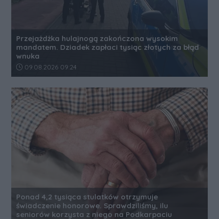
Przejażdżka hulajnogą zakończona wysokim
mandatem. Dziadek zapłaci tysiąc złotych za błąd
wnuka
Data dodania artykułu:
09.08.2026 09:24
Ponad 4,2 tysiąca stulatków otrzymuje
świadczenie honorowe. Sprawdziliśmy, ilu
seniorów korzysta z niego na Podkarpaciu