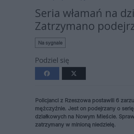
Seria włamań na dz
Zatrzymano podejrz
Na sygnale
Podziel się
Policjanci z Rzeszowa postawili 6 zar
mężczyźnie. Jest on podejrzany o seri
działkowych na Nowym Mieście. Sprawca,
zatrzymany w minioną niedzielę.