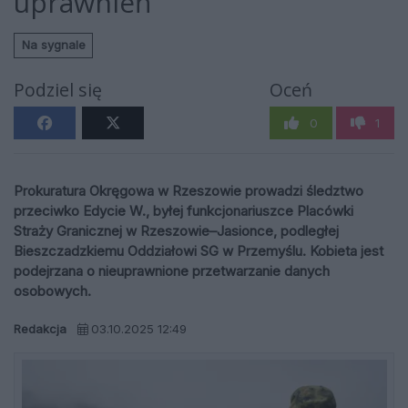
uprawnień
Na sygnale
Podziel się
Oceń
0
1
Prokuratura Okręgowa w Rzeszowie prowadzi śledztwo
przeciwko Edycie W., byłej funkcjonariuszce Placówki
Straży Granicznej w Rzeszowie–Jasionce, podległej
Bieszczadzkiemu Oddziałowi SG w Przemyślu. Kobieta jest
podejrzana o nieuprawnione przetwarzanie danych
osobowych.
Redakcja
03.10.2025 12:49