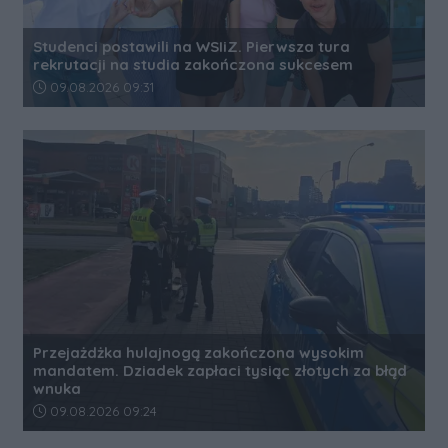
Studenci postawili na WSIiZ. Pierwsza tura
rekrutacji na studia zakończona sukcesem
Data dodania artykułu:
09.08.2026 09:31
Przejażdżka hulajnogą zakończona wysokim
mandatem. Dziadek zapłaci tysiąc złotych za błąd
wnuka
Data dodania artykułu:
09.08.2026 09:24