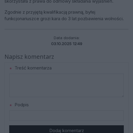
skorzystała z prawa do odmowy składania wyjaśnień.
Zgodnie z przyjętą kwalifikacją prawną, byłej
funkcjonariuszce grozi kara do 3 lat pozbawienia wolności.
Data dodania:
03.10.2025 12:49
Napisz komentarz
Treść komentarza
Podpis
Dodaj komentarz