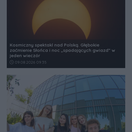
Kosmiczny spektakl nad Polską. Głębokie
zaćmienie Słońca i noc „spadających gwiazd” w
jeden wieczór
Data dodania artykułu:
09.08.2026 09:35