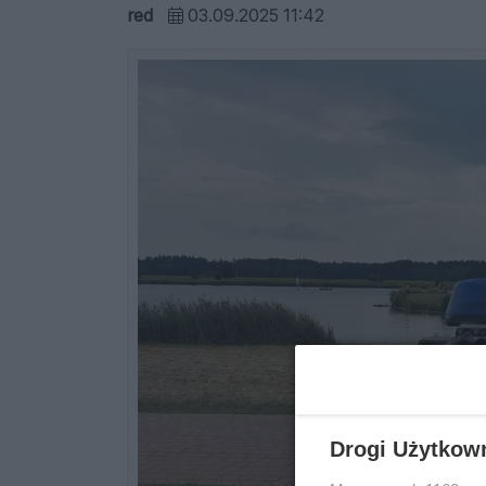
red
03.09.2025 11:42
Drogi Użytkow