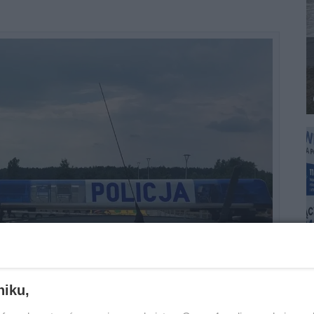
niku,