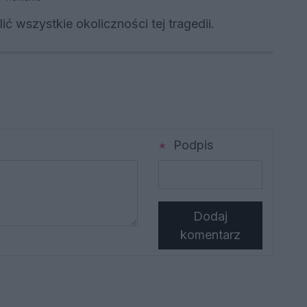
ć wszystkie okoliczności tej tragedii.
Podpis
Dodaj
komentarz