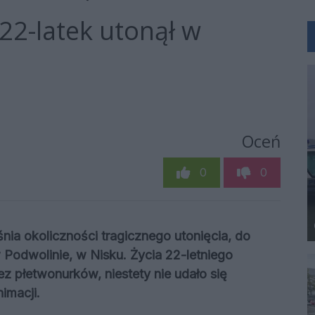
 22-latek utonął w
Oceń
0
0
nia okoliczności tragicznego utonięcia, do
Podwolinie, w Nisku. Życia 22-letniego
 płetwonurków, niestety nie udało się
imacji.