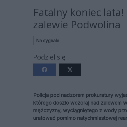
Fatalny koniec lata!
zalewie Podwolina
Na sygnale
Podziel się
Policja pod nadzorem prokuratury wyjaś
którego doszło wczoraj nad zalewem w 
mężczyzny, wyciągniętego z wody przez
uratować pomimo natychmiastowej rean