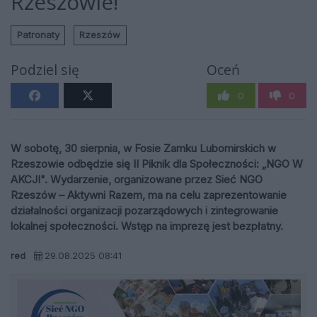
Rzeszowie!
Patronaty
Rzeszów
Podziel się
Oceń
0
0
W sobotę, 30 sierpnia, w Fosie Zamku Lubomirskich w
Rzeszowie odbędzie się II Piknik dla Społeczności: „NGO W
AKCJI". Wydarzenie, organizowane przez Sieć NGO
Rzeszów – Aktywni Razem, ma na celu zaprezentowanie
działalności organizacji pozarządowych i zintegrowanie
lokalnej społeczności. Wstęp na imprezę jest bezpłatny.
red
29.08.2025 08:41