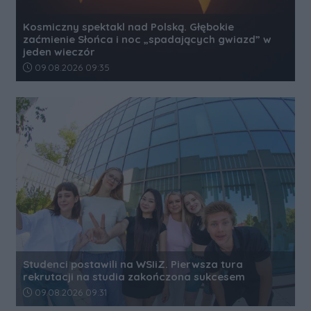
Kosmiczny spektakl nad Polską. Głębokie
zaćmienie Słońca i noc „spadających gwiazd” w
jeden wieczór
Data dodania artykułu:
09.08.2026 09:35
Studenci postawili na WSIiZ. Pierwsza tura
rekrutacji na studia zakończona sukcesem
Data dodania artykułu:
09.08.2026 09:31