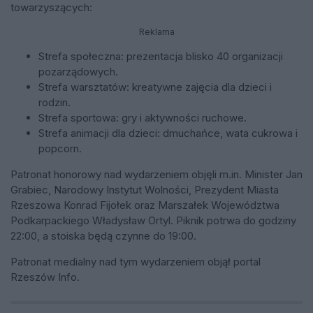
towarzyszących:
Reklama
Strefa społeczna: prezentacja blisko 40 organizacji
pozarządowych.
Strefa warsztatów: kreatywne zajęcia dla dzieci i
rodzin.
Strefa sportowa: gry i aktywności ruchowe.
Strefa animacji dla dzieci: dmuchańce, wata cukrowa i
popcorn.
Patronat honorowy nad wydarzeniem objęli m.in. Minister Jan
Grabiec, Narodowy Instytut Wolności, Prezydent Miasta
Rzeszowa Konrad Fijołek oraz Marszałek Województwa
Podkarpackiego Władysław Ortyl. Piknik potrwa do godziny
22:00, a stoiska będą czynne do 19:00.
Patronat medialny nad tym wydarzeniem objął portal
Rzeszów Info.