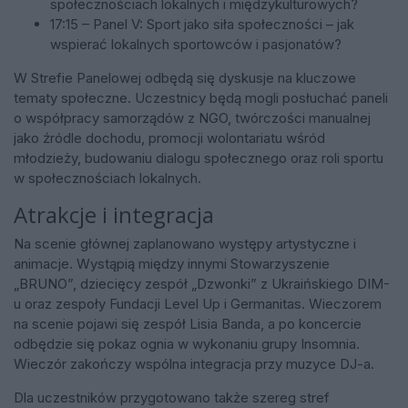
społecznościach lokalnych i międzykulturowych?
17:15 – Panel V: Sport jako siła społeczności – jak
wspierać lokalnych sportowców i pasjonatów?
W Strefie Panelowej odbędą się dyskusje na kluczowe
tematy społeczne. Uczestnicy będą mogli posłuchać paneli
o współpracy samorządów z NGO, twórczości manualnej
jako źródle dochodu, promocji wolontariatu wśród
młodzieży, budowaniu dialogu społecznego oraz roli sportu
w społecznościach lokalnych.
Atrakcje i integracja
Na scenie głównej zaplanowano występy artystyczne i
animacje. Wystąpią między innymi Stowarzyszenie
„BRUNO”, dziecięcy zespół „Dzwonki” z Ukraińskiego DIM-
u oraz zespoły Fundacji Level Up i Germanitas. Wieczorem
na scenie pojawi się zespół Lisia Banda, a po koncercie
odbędzie się pokaz ognia w wykonaniu grupy Insomnia.
Wieczór zakończy wspólna integracja przy muzyce DJ-a.
Dla uczestników przygotowano także szereg stref