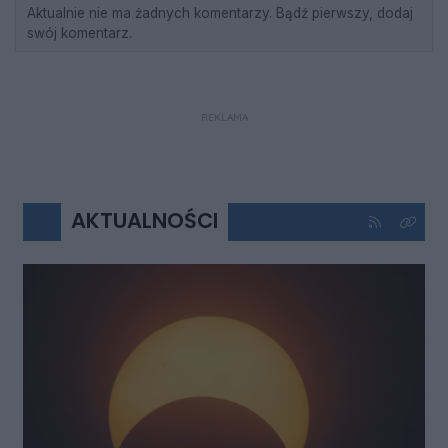
Aktualnie nie ma żadnych komentarzy. Bądź pierwszy, dodaj
swój komentarz.
REKLAMA
AKTUALNOŚCI
Kliknij aby 
Kliknij