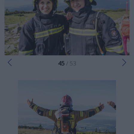
45
/ 53