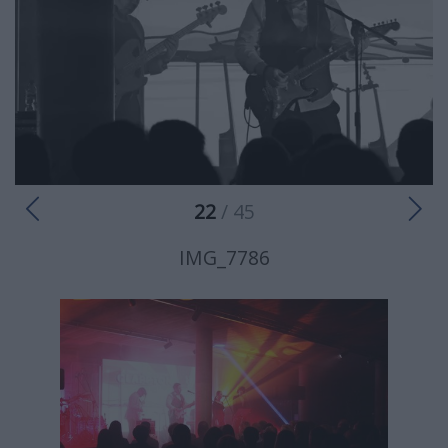
22
/ 45
IMG_7786