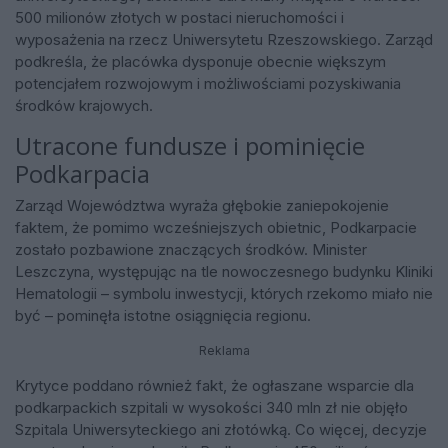
500 milionów złotych w postaci nieruchomości i
wyposażenia na rzecz Uniwersytetu Rzeszowskiego. Zarząd
podkreśla, że placówka dysponuje obecnie większym
potencjałem rozwojowym i możliwościami pozyskiwania
środków krajowych.
Utracone fundusze i pominięcie
Podkarpacia
Zarząd Województwa wyraża głębokie zaniepokojenie
faktem, że pomimo wcześniejszych obietnic, Podkarpacie
zostało pozbawione znaczących środków. Minister
Leszczyna, występując na tle nowoczesnego budynku Kliniki
Hematologii – symbolu inwestycji, których rzekomo miało nie
być – pominęła istotne osiągnięcia regionu.
Reklama
Krytyce poddano również fakt, że ogłaszane wsparcie dla
podkarpackich szpitali w wysokości 340 mln zł nie objęło
Szpitala Uniwersyteckiego ani złotówką. Co więcej, decyzje