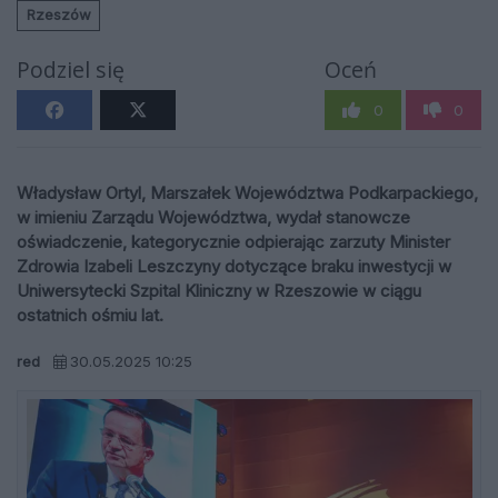
Rzeszów
Podziel się
Oceń
0
0
Władysław Ortyl, Marszałek Województwa Podkarpackiego,
w imieniu Zarządu Województwa, wydał stanowcze
oświadczenie, kategorycznie odpierając zarzuty Minister
Zdrowia Izabeli Leszczyny dotyczące braku inwestycji w
Uniwersytecki Szpital Kliniczny w Rzeszowie w ciągu
ostatnich ośmiu lat.
red
30.05.2025 10:25