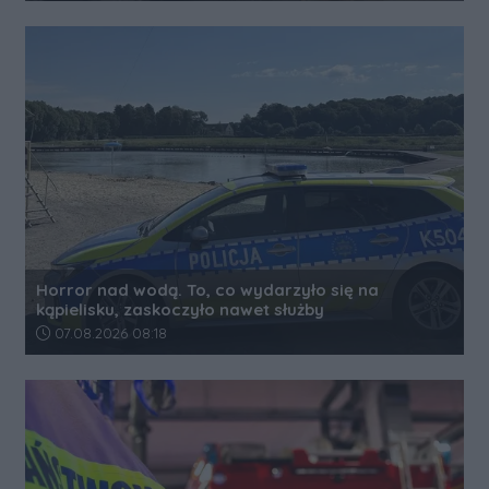
Horror nad wodą. To, co wydarzyło się na
kąpielisku, zaskoczyło nawet służby
Data dodania artykułu:
07.08.2026 08:18