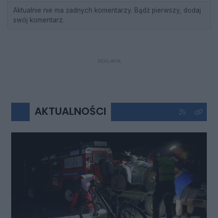
Aktualnie nie ma żadnych komentarzy. Bądź pierwszy, dodaj
swój komentarz.
REKLAMA
AKTUALNOŚCI
Kliknij aby 
Kliknij