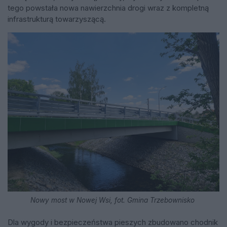
tego powstała nowa nawierzchnia drogi wraz z kompletną
infrastrukturą towarzyszącą.
Nowy most w Nowej Wsi, fot. Gmina Trzebownisko
Dla wygody i bezpieczeństwa pieszych zbudowano chodnik