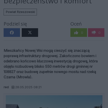
bezpieczeństwo i komfort
Powiat Rzeszowski
Podziel się
Oceń
0
0
Mieszkańcy Nowej Wsi mogą cieszyć się znaczącą
poprawą infrastruktury drogowej. Zakończono bowiem i
odebrano końcowo kluczową inwestycję drogową, która
objęła rozbudowę blisko 550 metrów drogi gminnej nr
108827 oraz budowę zupełnie nowego mostu nad rzeką
Czarna (Mrowla).
red
28.05.2025 08:21