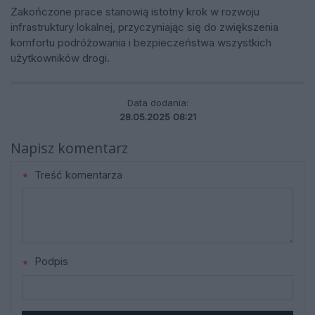
Zakończone prace stanowią istotny krok w rozwoju
infrastruktury lokalnej, przyczyniając się do zwiększenia
komfortu podróżowania i bezpieczeństwa wszystkich
użytkowników drogi.
Data dodania:
28.05.2025 08:21
Napisz komentarz
Treść komentarza
Podpis