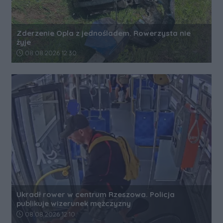
Zderzenie Opla z jednośladem. Rowerzysta nie
żyje
Data dodania artykułu:
08.08.2026 12:30
Ukradł rower w centrum Rzeszowa. Policja
publikuje wizerunek mężczyzny
Data dodania artykułu:
08.08.2026 12:10