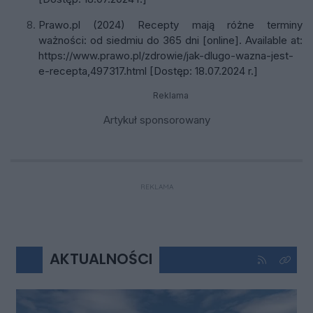
Prawo.pl (2024) Recepty mają różne terminy
ważności: od siedmiu do 365 dni [online]. Available at:
https://www.prawo.pl/zdrowie/jak-dlugo-wazna-jest-
e-recepta,497317.html [Dostęp: 18.07.2024 r.]
Reklama
Artykuł sponsorowany
REKLAMA
AKTUALNOŚCI
Kliknij aby 
Kliknij