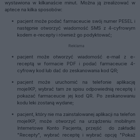
wystawiona w kilkanaście minut. Można ją zrealizować w
aptece na kilka sposobów:
pacjent może podać farmaceucie swój numer PESEL i
następnie otworzyć wiadomość SMS z 4-cyfrowym
kodem e-recepty i również go podyktować;
Reklama
pacjent może otworzyć wiadomość e-mail z e-
receptą w formacie PDF i podać farmaceucie 4-
cyfrowy kod lub dać do zeskanowania kod QR;
pacjent może uruchomić na telefonie aplikację
mojeIKP, wybrać tam ze spisu odpowiednią receptę i
pokazać farmaceucie jej kod QR. Po zeskanowaniu
kodu leki zostaną wydane;
pacjent, który nie ma zainstalowanej aplikacji na telefon
mojeIKP, może otworzyć na urządzeniu mobilnym
Internetowe Konto Pacjenta, przejść do zakładki
"Recepty", wybrać receptę i wybrać opcję "Pokaż