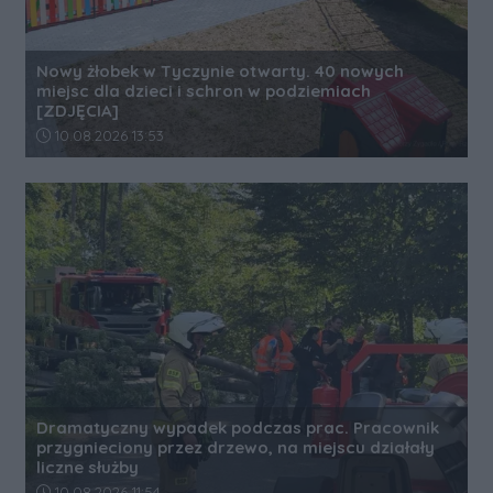
Nowy żłobek w Tyczynie otwarty. 40 nowych
miejsc dla dzieci i schron w podziemiach
[ZDJĘCIA]
Data dodania artykułu:
10.08.2026 13:53
Dramatyczny wypadek podczas prac. Pracownik
przygnieciony przez drzewo, na miejscu działały
liczne służby
Data dodania artykułu:
10.08.2026 11:54