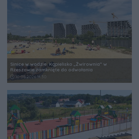
Sinice w wodzie. Kąpielisko „Żwirownia” w
Rzeszowie zamknięte do odwołania
Data dodania artykułu:
10.08.2026 14:30