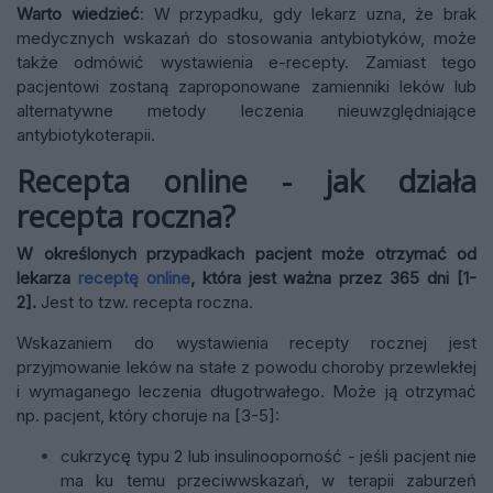
Warto wiedzieć
: W przypadku, gdy lekarz uzna, że brak
medycznych wskazań do stosowania antybiotyków, może
także odmówić wystawienia e-recepty. Zamiast tego
pacjentowi zostaną zaproponowane zamienniki leków lub
alternatywne metody leczenia nieuwzględniające
antybiotykoterapii.
Recepta online - jak działa
recepta roczna?
W określonych przypadkach pacjent może otrzymać od
lekarza
receptę online
, która jest ważna przez 365 dni [1-
2].
Jest to tzw. recepta roczna.
Wskazaniem do wystawienia recepty rocznej jest
przyjmowanie leków na stałe z powodu choroby przewlekłej
i wymaganego leczenia długotrwałego. Może ją otrzymać
np. pacjent, który choruje na [3-5]:
cukrzycę typu 2 lub insulinooporność - jeśli pacjent nie
ma ku temu przeciwwskazań, w terapii zaburzeń