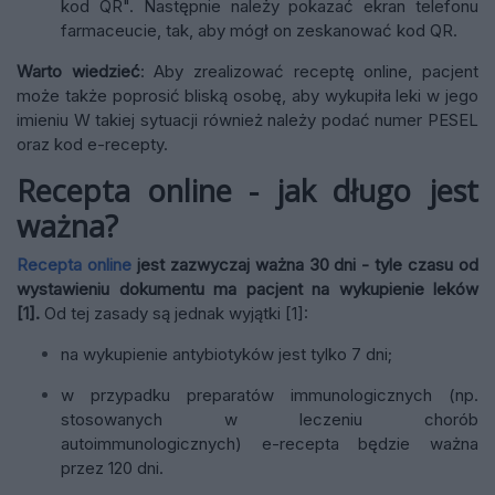
kod QR". Następnie należy pokazać ekran telefonu
farmaceucie, tak, aby mógł on zeskanować kod QR.
Warto wiedzieć
: Aby zrealizować receptę online, pacjent
może także poprosić bliską osobę, aby wykupiła leki w jego
imieniu W takiej sytuacji również należy podać numer PESEL
oraz kod e-recepty.
Recepta online - jak długo jest
ważna?
Recepta online
jest zazwyczaj ważna 30 dni - tyle czasu od
wystawieniu dokumentu ma pacjent na wykupienie leków
[1].
Od tej zasady są jednak wyjątki [1]:
na wykupienie antybiotyków jest tylko 7 dni;
w przypadku preparatów immunologicznych (np.
stosowanych w leczeniu chorób
autoimmunologicznych) e-recepta będzie ważna
przez 120 dni.