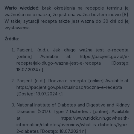
Warto wiedzieć
: brak określenia na recepcie terminu jej
ważności nie oznacza, że jest ona ważna bezterminowo [8].
W takiej sytuacji recepta także jest ważna do 30 dni od jej
wystawienia.
Źródła
:
Pacjent. (n.d.). Jak długo ważna jest e-recepta.
[online] Available at: https://pacjent.gov.pl/e-
recepta/jak-dlugo-wazna-jest-e-recepta [Dostęp:
18.07.2024 r.]
Pacjent. (n.d.). Roczna e-recepta. [online] Available at:
https://pacjent.gov.pl/aktualnosc/roczna-e-recepta
[Dostęp: 18.07.2024 r.]
National Institute of Diabetes and Digestive and Kidney
Diseases (2017). Type 2 Diabetes . [online]. Available
at: https://www.niddk.nih.gov/health-
information/diabetes/overview/what-is-diabetes/type-
2-diabetes [Dostęp: 18.07.2024 r.]