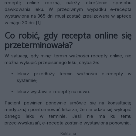
receptę online roczną, należy określenie sposobu
dawkowania leku. W przeciwnym wypadku e-recepta
wystawiona na 365 dni musi zostać zrealizowana w aptece
w ciągu 30 dni [1].
Co robić, gdy recepta online się
przeterminowała?
W sytuacji, gdy minął termin ważności recepty online, nie
można wykupić przepisanego leku, chyba że:
lekarz przedłuży termin ważności e-recepty w
systemie;
lekarz wystawi e-receptę na nowo.
Pacjent powinien ponownie umówić się na konsultację
medyczną i poinformować lekarza, że nie udało się wykupić
danego leku w terminie. Jeśli nie ma ku temu
przeciwwskazań, e-recepta zostanie wystawiona ponownie.
Reklama