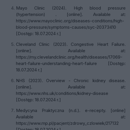
Mayo Clinic (2024). High blood pressure
(hypertension) . [online]. Available at:
https://www.mayoclinic.org/diseases-conditions/high-
blood-pressure/symptoms-causes/syc-20373410
[Dostęp: 18.07.2024 r.]
Cleveland Clinic (2023). Congestive Heart Failure.
[online]. Available at:
https://my.clevelandclinic.org/health/diseases/17069-
heart-failure-understanding-heart-failure [Dostęp:
18.07.2024 r.]
NHS (2023). Overview - Chronic kidney disease.
[online]. Available at:
https://www.nhs.uk/conditions/kidney-disease
[Dostęp: 18.07.2024 r.]
Medycyna Praktyczna (n.d.). e-recepty. [online]
Available at:
https://www.mp.pl/pacjent/zdrowy_czlowiek/217132
[Dostęp: 18.07.2024 r.]