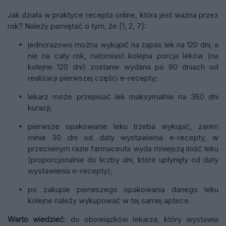
Jak działa w praktyce recepta online, która jest ważna przez
rok? Należy pamiętać o tym, że [1, 2, 7]:
jednorazowo można wykupić na zapas lek na 120 dni, a
nie na cały rok, natomiast kolejna porcja leków (na
kolejne 120 dni) zostanie wydana po 90 dniach od
realizacji pierwszej części e-recepty;
lekarz może przepisać lek maksymalnie na 360 dni
kuracji;
pierwsze opakowanie leku trzeba wykupić, zanim
minie 30 dni od daty wystawienia e-recepty, w
przeciwnym razie farmaceuta wyda mniejszą ilość leku
(proporcjonalnie do liczby dni, które upłynęły od daty
wystawienia e-recepty);
po zakupie pierwszego opakowania danego leku
kolejne należy wykupować w tej samej aptece.
Warto wiedzieć
: do obowiązków lekarza, który wystawia