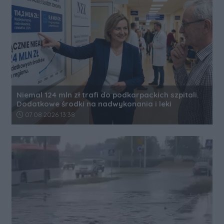
Niemal 124 mln zł trafi do podkarpackich szpitali.
Dodatkowe środki na nadwykonania i leki
Data dodania artykułu:
07.08.2026 13:38