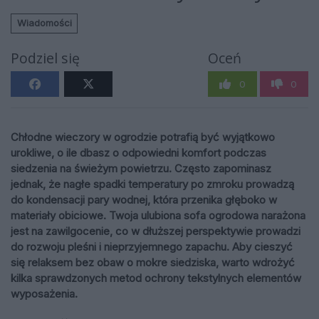
Wiadomości
Podziel się
Oceń
0
0
Chłodne wieczory w ogrodzie potrafią być wyjątkowo
urokliwe, o ile dbasz o odpowiedni komfort podczas
siedzenia na świeżym powietrzu. Często zapominasz
jednak, że nagłe spadki temperatury po zmroku prowadzą
do kondensacji pary wodnej, która przenika głęboko w
materiały obiciowe. Twoja ulubiona sofa ogrodowa narażona
jest na zawilgocenie, co w dłuższej perspektywie prowadzi
do rozwoju pleśni i nieprzyjemnego zapachu. Aby cieszyć
się relaksem bez obaw o mokre siedziska, warto wdrożyć
kilka sprawdzonych metod ochrony tekstylnych elementów
wyposażenia.