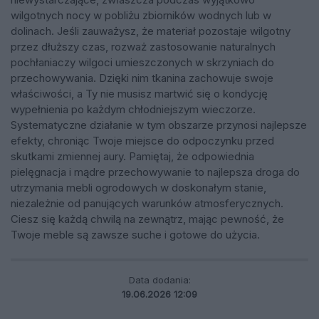
wilgotnych nocy w pobliżu zbiorników wodnych lub w
dolinach. Jeśli zauważysz, że materiał pozostaje wilgotny
przez dłuższy czas, rozważ zastosowanie naturalnych
pochłaniaczy wilgoci umieszczonych w skrzyniach do
przechowywania. Dzięki nim tkanina zachowuje swoje
właściwości, a Ty nie musisz martwić się o kondycję
wypełnienia po każdym chłodniejszym wieczorze.
Systematyczne działanie w tym obszarze przynosi najlepsze
efekty, chroniąc Twoje miejsce do odpoczynku przed
skutkami zmiennej aury. Pamiętaj, że odpowiednia
pielęgnacja i mądre przechowywanie to najlepsza droga do
utrzymania mebli ogrodowych w doskonałym stanie,
niezależnie od panujących warunków atmosferycznych.
Ciesz się każdą chwilą na zewnątrz, mając pewność, że
Twoje meble są zawsze suche i gotowe do użycia.
Data dodania:
19.06.2026 12:09