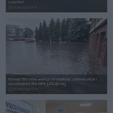
z jachtu!
Data dodania artykułu:
07.08.2026 19:31
Ponad 150 interwencji strażaków, zalane ulice i
utrudnienia dla MPK [ZDJĘCIA]
Data dodania artykułu:
07.08.2026 15:40