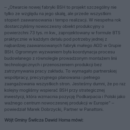
– „Otwarcie nowej fabryki BSH to projekt szczególny nie
tylko ze względu na jego skalę, ale przede wszystkim
stopień zaawansowania i tempo realizacji. W niespełna rok
dostarczyliśmy nowoczesny obiekt produkcyjny o
powierzchni 73 tys. m kw., zaprojektowany w formule BTS
praktycznie w każdym detalu pod potrzeby jednej z
najbardziej zaawansowanych fabryk małego AGD w Grupie
BSH. Ogromnym wyzwaniem była koordynacja procesu
budowlanego z równolegle prowadzonym montażem linii
technologicznych i przenoszeniem produkcji bez
zatrzymywania pracy zakładu. To wymagało partnerskiej
współpracy, precyzyjnego planowania i pełnego
zaangażowania wszystkich stron. Jesteśmy dumni, że po raz
kolejny mogliśmy wspierać BSH przy strategicznej
inwestycji, która wzmacnia pozycję Podkarpacia i Polski jako
ważnego centrum nowoczesnej produkcji w Europie” –
powiedział Marek Dobrzycki, Partner w Panattoni.
Wójt Gminy Świlcza Dawid Homa mówi: