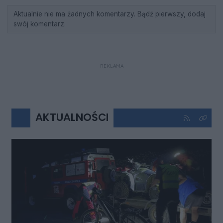
Aktualnie nie ma żadnych komentarzy. Bądź pierwszy, dodaj
swój komentarz.
REKLAMA
AKTUALNOŚCI
Kliknij aby 
Kliknij