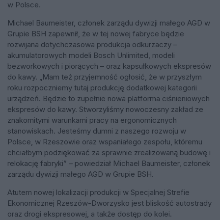
w Polsce.
Michael Baumeister, członek zarządu dywizji małego AGD w
Grupie BSH zapewnił, że w tej nowej fabryce będzie
rozwijana dotychczasowa produkcja odkurzaczy –
akumulatorowych modeli Bosch Unlimited, modeli
bezworkowych i piorących – oraz kapsułkowych ekspresów
do kawy. „Mam też przyjemność ogłosić, że w przyszłym
roku rozpoczniemy tutaj produkcję dodatkowej kategorii
urządzeń. Będzie to zupełnie nowa platforma ciśnieniowych
ekspresów do kawy. Stworzyliśmy nowoczesny zakład ze
znakomitymi warunkami pracy na ergonomicznych
stanowiskach. Jesteśmy dumni z naszego rozwoju w
Polsce, w Rzeszowie oraz wspaniałego zespołu, któremu
chciałbym podziękować za sprawnie zrealizowaną budowę i
relokację fabryki” – powiedział Michael Baumeister, członek
zarządu dywizji małego AGD w Grupie BSH.
Atutem nowej lokalizacji produkcji w Specjalnej Strefie
Ekonomicznej Rzeszów-Dworzysko jest bliskość autostrady
oraz drogi ekspresowej, a także dostęp do kolei.