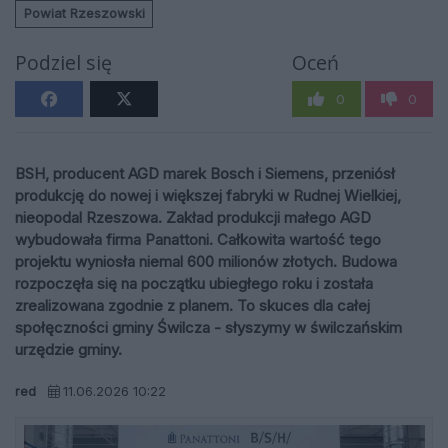
Powiat Rzeszowski
Podziel się
Oceń
0
0
BSH, producent AGD marek Bosch i Siemens, przeniósł
produkcję do nowej i większej fabryki w Rudnej Wielkiej,
nieopodal Rzeszowa. Zakład produkcji małego AGD
wybudowała firma Panattoni. Całkowita wartość tego
projektu wyniosła niemal 600 milionów złotych. Budowa
rozpoczęła się na początku ubiegłego roku i została
zrealizowana zgodnie z planem. To skuces dla całej
społęczności gminy Świlcza - słyszymy w świlczańskim
urzędzie gminy.
red
11.06.2026 10:22