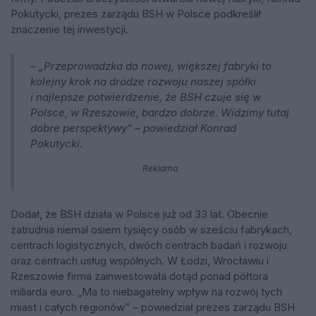
Pokutycki, prezes zarządu BSH w Polsce podkreślił
znaczenie tej inwestycji.
– „Przeprowadzka do nowej, większej fabryki to
kolejny krok na drodze rozwoju naszej spółki
i najlepsze potwierdzenie, że BSH czuje się w
Polsce, w Rzeszowie, bardzo dobrze. Widzimy tutaj
dobre perspektywy” – powiedział Konrad
Pokutycki.
Reklama
Dodał, że BSH działa w Polsce już od 33 lat. Obecnie
zatrudnia niemal osiem tysięcy osób w sześciu fabrykach,
centrach logistycznych, dwóch centrach badań i rozwoju
oraz centrach usług wspólnych. W Łodzi, Wrocławiu i
Rzeszowie firma zainwestowała dotąd ponad półtora
miliarda euro. „Ma to niebagatelny wpływ na rozwój tych
miast i całych regionów” – powiedział prezes zarządu BSH