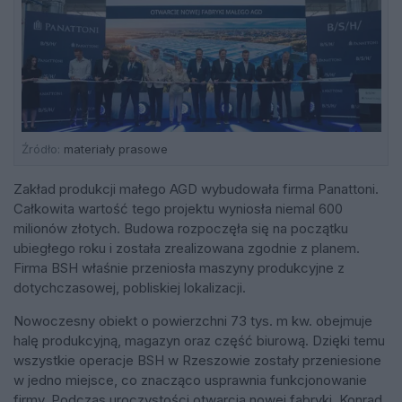
Źródło:
materiały prasowe
Zakład produkcji małego AGD wybudowała firma Panattoni.
Całkowita wartość tego projektu wyniosła niemal 600
milionów złotych. Budowa rozpoczęła się na początku
ubiegłego roku i została zrealizowana zgodnie z planem.
Firma BSH właśnie przeniosła maszyny produkcyjne z
dotychczasowej, pobliskiej lokalizacji.
Nowoczesny obiekt o powierzchni 73 tys. m kw. obejmuje
halę produkcyjną, magazyn oraz część biurową. Dzięki temu
wszystkie operacje BSH w Rzeszowie zostały przeniesione
w jedno miejsce, co znacząco usprawnia funkcjonowanie
firmy. Podczas uroczystości otwarcia nowej fabryki, Konrad