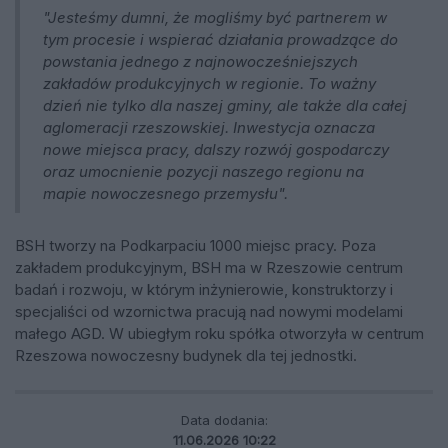
"Jesteśmy dumni, że mogliśmy być partnerem w
tym procesie i wspierać działania prowadzące do
powstania jednego z najnowocześniejszych
zakładów produkcyjnych w regionie. To ważny
dzień nie tylko dla naszej gminy, ale także dla całej
aglomeracji rzeszowskiej. Inwestycja oznacza
nowe miejsca pracy, dalszy rozwój gospodarczy
oraz umocnienie pozycji naszego regionu na
mapie nowoczesnego przemysłu".
BSH tworzy na Podkarpaciu 1000 miejsc pracy. Poza
zakładem produkcyjnym, BSH ma w Rzeszowie centrum
badań i rozwoju, w którym inżynierowie, konstruktorzy i
specjaliści od wzornictwa pracują nad nowymi modelami
małego AGD. W ubiegłym roku spółka otworzyła w centrum
Rzeszowa nowoczesny budynek dla tej jednostki.
Data dodania:
11.06.2026 10:22