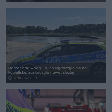
Horror nad wodą. To, co wydarzyło się na
kąpielisku, zaskoczyło nawet służby
Data dodania artykułu:
07.08.2026 08:18