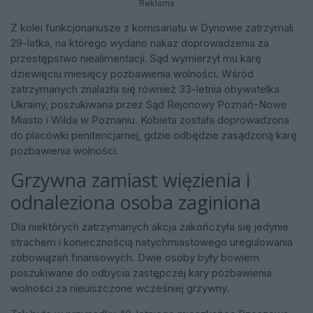
Reklama
Z kolei funkcjonariusze z komisariatu w Dynowie zatrzymali
29-latka, na którego wydano nakaz doprowadzenia za
przestępstwo niealimentacji. Sąd wymierzył mu karę
dziewięciu miesięcy pozbawienia wolności. Wśród
zatrzymanych znalazła się również 33-letnia obywatelka
Ukrainy, poszukiwana przez Sąd Rejonowy Poznań-Nowe
Miasto i Wilda w Poznaniu. Kobieta została doprowadzona
do placówki penitencjarnej, gdzie odbędzie zasądzoną karę
pozbawienia wolności.
Grzywna zamiast więzienia i
odnaleziona osoba zaginiona
Dla niektórych zatrzymanych akcja zakończyła się jedynie
strachem i koniecznością natychmiastowego uregulowania
zobowiązań finansowych. Dwie osoby były bowiem
poszukiwane do odbycia zastępczej kary pozbawienia
wolności za nieuiszczone wcześniej grzywny.