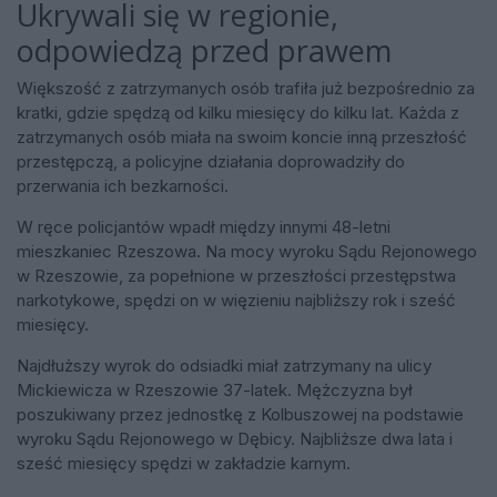
Ukrywali się w regionie,
odpowiedzą przed prawem
Większość z zatrzymanych osób trafiła już bezpośrednio za
kratki, gdzie spędzą od kilku miesięcy do kilku lat. Każda z
zatrzymanych osób miała na swoim koncie inną przeszłość
przestępczą, a policyjne działania doprowadziły do
przerwania ich bezkarności.
W ręce policjantów wpadł między innymi 48-letni
mieszkaniec Rzeszowa. Na mocy wyroku Sądu Rejonowego
w Rzeszowie, za popełnione w przeszłości przestępstwa
narkotykowe, spędzi on w więzieniu najbliższy rok i sześć
miesięcy.
Najdłuższy wyrok do odsiadki miał zatrzymany na ulicy
Mickiewicza w Rzeszowie 37-latek. Mężczyzna był
poszukiwany przez jednostkę z Kolbuszowej na podstawie
wyroku Sądu Rejonowego w Dębicy. Najbliższe dwa lata i
sześć miesięcy spędzi w zakładzie karnym.