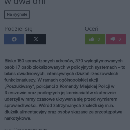
w dwa dni
Na sygnale
Podziel się
Oceń
0
0
Blisko 150 sprawdzonych adresów, 370 wylegitymowanych
osób i 7 osób zlokalizowanych w policyjnych systemach – to
bilans dwudniowych, intensywnych działań rzeszowskich
funkcjonariuszy. W ramach ogólnopolskiej akcji
„Poszukiwany”, policjanci z Komendy Miejskiej Policji w
Rzeszowie oraz podległych jej komisariatów skutecznie
uderzyli w ramy czasowe ukrywania się przed wymiarem
sprawiedliwości. Wśród zatrzymanych znaleźli się m.in.
dłużnik alimentacyjny oraz osoby skazane za przestępstwa
narkotykowe.