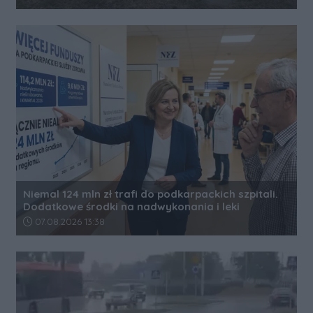
Niemal 124 mln zł trafi do podkarpackich szpitali.
Dodatkowe środki na nadwykonania i leki
Data dodania artykułu:
07.08.2026 13:38