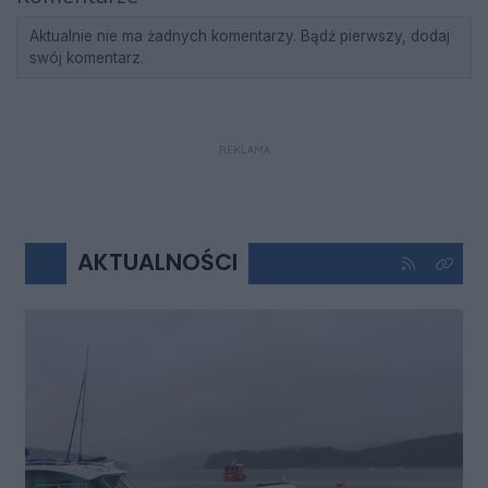
Aktualnie nie ma żadnych komentarzy. Bądź pierwszy, dodaj
swój komentarz.
REKLAMA
AKTUALNOŚCI
Kliknij aby 
Kliknij