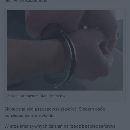
red
11.06.2026 10:10
Źródło:
archiwum KMP Rzeszów
Skuteczna akcja rzeszowskiej policji. Siedem osób
odnalezionych w dwa dni
W erze intensywnych działań na rzecz bezpieczeństwa