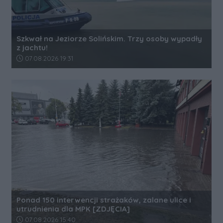
Szkwał na Jeziorze Solińskim. Trzy osoby wypadły
z jachtu!
Data dodania artykułu:
07.08.2026 19:31
Ponad 150 interwencji strażaków, zalane ulice i
utrudnienia dla MPK [ZDJĘCIA]
Data dodania artykułu:
07.08.2026 15:40