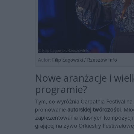
Autor:
Filip Łagowski / Rzeszów Info
Nowe aranżacje i wiel
programie?
Tym, co wyróżnia Carpathia Festival na
promowanie
autorskiej twórczości
. Mło
zaprezentowania własnych kompozycji n
grającej na żywo Orkiestry Festiwalowe