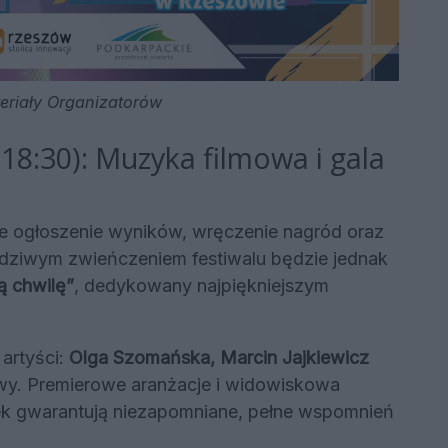
teriały Organizatorów
. 18:30): Muzyka filmowa i gala
alne ogłoszenie wyników, wręczenie nagród oraz
dziwym zwieńczeniem festiwalu będzie jednak
ą chwilę”
, dedykowany najpiękniejszym
artyści:
Olga Szomańska, Marcin Jajkiewicz
y. Premierowe aranżacje i widowiskowa
zek gwarantują niezapomniane, pełne wspomnień