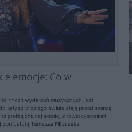
kie emocje: Co w
 tle innych wydarzeń muzycznych, jest
dzi artyści z całego świata stają przed szansą
a profesjonalnej scenie, z towarzyszeniem
j pod batutą
Tomasza Filipczaka
.