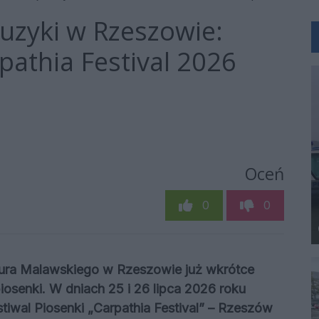
uzyki w Rzeszowie:
pathia Festival 2026
Oceń
0
0
rtura Malawskiego w Rzeszowie już wkrótce
osenki. W dniach 25 i 26 lipca 2026 roku
iwal Piosenki „Carpathia Festival” – Rzeszów