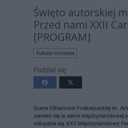
Święto autorskiej m
Przed nami XXII Car
[PROGRAM]
Kultura i rozrywka
Podziel się
Scena Filharmonii Podkarpackiej im. A
zamieni się w serce międzynarodowej pi
odbędzie się XXII Międzynarodowy Fest