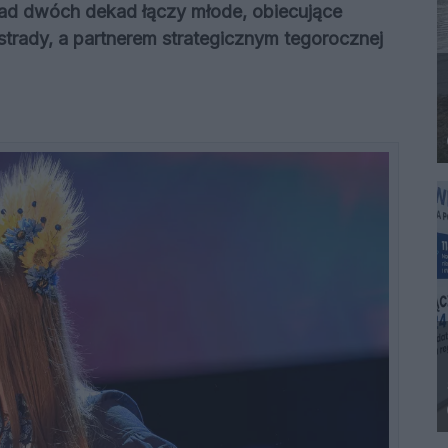
ad dwóch dekad łączy młode, obiecujące
estrady, a partnerem strategicznym tegorocznej