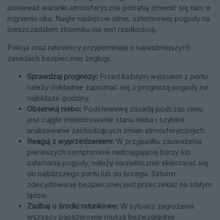
ponieważ warunki atmosferyczne potrafią zmienić się tam w
mgnieniu oka. Nagłe nadejście silnej, sztormowej pogody na
bieszczadzkim zbiorniku nie jest rzadkością.
Policja oraz ratownicy przypominają o najważniejszych
zasadach bezpiecznej żeglugi:
Sprawdzaj prognozy:
Przed każdym wyjściem z portu
należy dokładnie zapoznać się z prognozą pogody na
najbliższe godziny.
Obserwuj niebo:
Podstawową zasadą podczas rejsu
jest ciągłe monitorowanie stanu nieba i szybkie
analizowanie zachodzących zmian atmosferycznych.
Reaguj z wyprzedzeniem:
W przypadku zauważenia
pierwszych symptomów nadciągającej burzy lub
załamania pogody, należy niezwłocznie skierować się
do najbliższego portu lub do brzegu. Sztorm
zdecydowanie bezpieczniej jest przeczekać na stałym
lądzie.
Zadbaj o środki ratunkowe:
W sytuacji zagrożenia
wszyscy pasażerowie muszą bezwzględnie