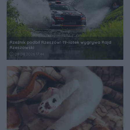
Rzeźnik podbił Rzeszów! 19-latek wygrywa Rajd
Rzeszowski
Data dodania artykułu:
08.08.2026 17:44