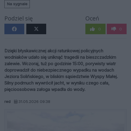
Na sygnale
Podziel się
Oceń
0
0
Dzięki błyskawicznej akcji ratunkowej policyjnych
wodniaków udało się uniknąć tragedii na bieszczadzkim
zalewie. Wczoraj, tuż po godzinie 15:00, porywisty wiatr
doprowadził do niebezpiecznego wypadku na wodach
Jeziora Solińskiego, w bliskim sąsiedztwie Wyspy Małej.
Silny podmuch wywrócił jacht, w wyniku czego cała,
pięcioosobowa załoga wpadła do wody.
red
31.05.2026 09:38