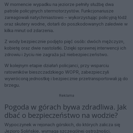
W momencie wypadku na jeziorze pełniły służbę dwa
patrole policyjnych stermotorzystów. Funkcjonariusze
zareagowali natychmiastowo – wykorzystując policyjną łódź
oraz skutery wodne, dotarli do poszkodowanych zaledwie w
kilka minut od zdarzenia.
Z wody bezpiecznie podjęto pięć osób: dwóch mężczyzn,
kobietę oraz dwie nastolatki. Dzięki sprawnej interwencji ich
zdrowiu i życiu nie zagraża już niebezpieczeństwo.
W kolejnym etapie działań policjanci, przy wsparciu
ratowników bieszczadzkiego WOPR, zabezpieczyli
wywróconą jednostkę i bezpiecznie przetransportowali ją do
brzegu.
Reklama
Pogoda w górach bywa zdradliwa. Jak
dbać o bezpieczeństwo na wodzie?
Wypoczynek w rejonach górskich, do których zalicza się
Jezioro Solińskie, wymaga szczególnej ostrożności,