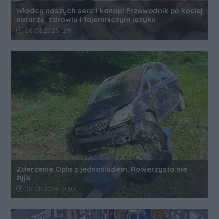
Władcy naszych serc i kanap! Przewodnik po kociej
naturze, zdrowiu i tajemniczym języku
Data dodania artykułu:
08.08.2026 12:44
Zderzenie Opla z jednośladem. Rowerzysta nie
żyje
Data dodania artykułu:
08.08.2026 12:30