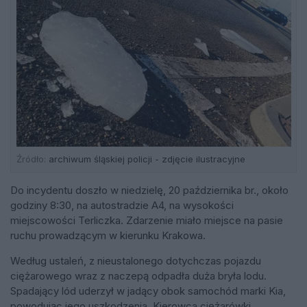
Źródło:
archiwum śląskiej policji - zdjęcie ilustracyjne
Do incydentu doszło w niedzielę, 20 października br., około
godziny 8:30, na autostradzie A4, na wysokości
miejscowości Terliczka. Zdarzenie miało miejsce na pasie
ruchu prowadzącym w kierunku Krakowa.
Według ustaleń, z nieustalonego dotychczas pojazdu
ciężarowego wraz z naczepą odpadła duża bryła lodu.
Spadający lód uderzył w jadący obok samochód marki Kia,
powodując jego uszkodzenia. Kierowca ciężarówki