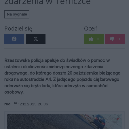
zdarzenia w Terliczce
Na sygnale
Podziel się
Oceń
0
0
Rzeszowska policja apeluje do świadków o pomoc w
ustaleniu okoliczności niebezpiecznego zdarzenia
drogowego, do którego doszło 20 października bieżącego
roku na autostradzie A4. Z jadącego pojazdu ciężarowego
oderwała się bryła lodu, która uderzyła w samochód
osobowy.
red
12.12.2025 20:36