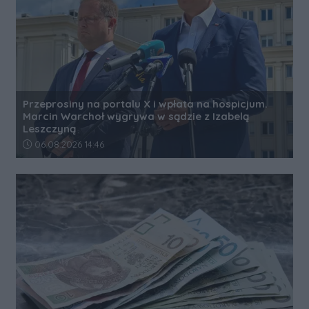
Przeprosiny na portalu X i wpłata na hospicjum.
Marcin Warchoł wygrywa w sądzie z Izabelą
Leszczyną
Data dodania artykułu:
06.08.2026 14:46