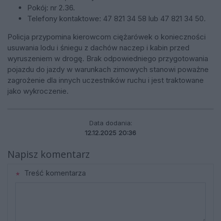
Pokój: nr 2.36.
Telefony kontaktowe: 47 821 34 58 lub 47 821 34 50.
Policja przypomina kierowcom ciężarówek o konieczności
usuwania lodu i śniegu z dachów naczep i kabin przed
wyruszeniem w drogę. Brak odpowiedniego przygotowania
pojazdu do jazdy w warunkach zimowych stanowi poważne
zagrożenie dla innych uczestników ruchu i jest traktowane
jako wykroczenie.
Data dodania:
12.12.2025 20:36
Napisz komentarz
Treść komentarza