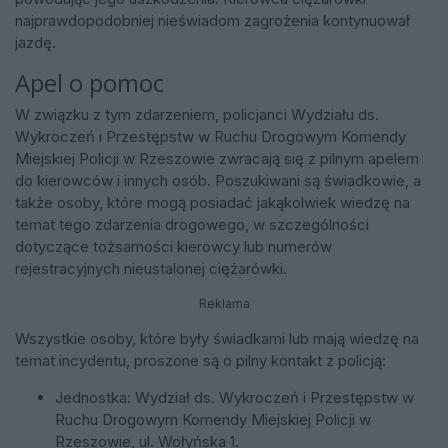
najprawdopodobniej nieświadom zagrożenia kontynuował
jazdę.
Apel o pomoc
W związku z tym zdarzeniem, policjanci Wydziału ds.
Wykroczeń i Przestępstw w Ruchu Drogowym Komendy
Miejskiej Policji w Rzeszowie zwracają się z pilnym apelem
do kierowców i innych osób. Poszukiwani są świadkowie, a
także osoby, które mogą posiadać jakąkolwiek wiedzę na
temat tego zdarzenia drogowego, w szczególności
dotyczące tożsamości kierowcy lub numerów
rejestracyjnych nieustalonej ciężarówki.
Reklama
Wszystkie osoby, które były świadkami lub mają wiedzę na
temat incydentu, proszone są o pilny kontakt z policją:
Jednostka: Wydział ds. Wykroczeń i Przestępstw w
Ruchu Drogowym Komendy Miejskiej Policji w
Rzeszowie, ul. Wołyńska 1.