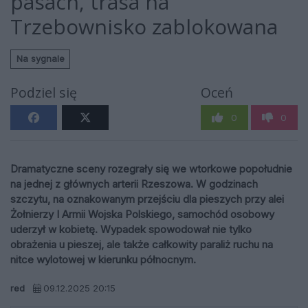
pasach, trasa na
Trzebownisko zablokowana
Na sygnale
Podziel się
Oceń
0
0
Dramatyczne sceny rozegrały się we wtorkowe popołudnie
na jednej z głównych arterii Rzeszowa. W godzinach
szczytu, na oznakowanym przejściu dla pieszych przy alei
Żołnierzy I Armii Wojska Polskiego, samochód osobowy
uderzył w kobietę. Wypadek spowodował nie tylko
obrażenia u pieszej, ale także całkowity paraliż ruchu na
nitce wylotowej w kierunku północnym.
red
09.12.2025 20:15