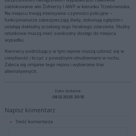
zablokowanie alei Żołnierzy I AWP w kierunku Trzebowniska.
Na miejscu trwają intensywne czynności policyjne –
funkcjonariusze zabezpieczają ślady, dokonują oględzin i
ustalają dokładny przebieg tego feralnego zdarzenia. Służby
ratunkowe muszą mieć swobodny dostęp do miejsca
wypadku.
Kierowcy podróżujący w tym rejonie muszą uzbroić się w
cierpliwość i liczyć z poważnymi utrudnieniami w ruchu.
Zaleca się omijanie tego rejonu i wybieranie tras
alternatywnych.
Data dodania:
09.12.2025 20:15
Napisz komentarz
Treść komentarza