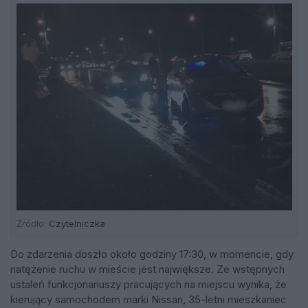
Źródło:
Czytelniczka
Do zdarzenia doszło około godziny 17:30, w momencie, gdy
natężenie ruchu w mieście jest największe. Ze wstępnych
ustaleń funkcjonariuszy pracujących na miejscu wynika, że
kierujący samochodem marki Nissan, 35-letni mieszkaniec