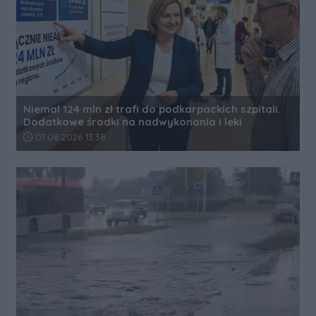
Niemal 124 mln zł trafi do podkarpackich szpitali.
Dodatkowe środki na nadwykonania i leki
Data dodania artykułu:
07.08.2026 13:38