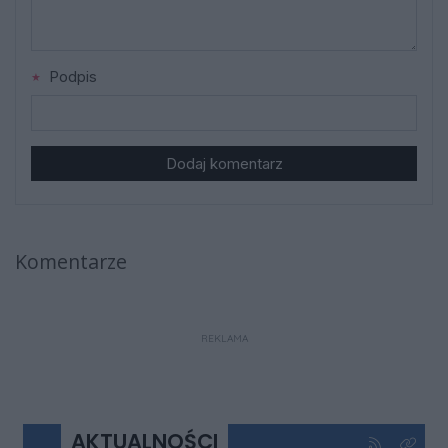
Podpis
Dodaj komentarz
Komentarze
REKLAMA
AKTUALNOŚCI