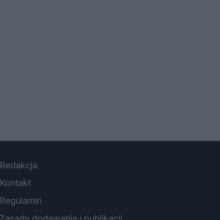
Redakcja
Kontakt
Regulamin
Zasady dodawania i publikacji