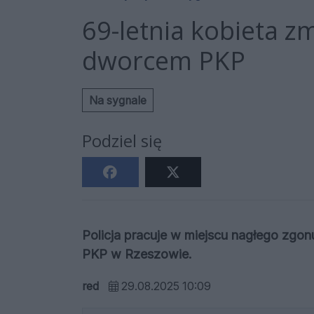
69-letnia kobieta z
dworcem PKP
Na sygnale
Podziel się
Policja pracuje w miejscu nagłego zgon
PKP w Rzeszowie.
red
29.08.2025 10:09