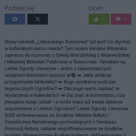
Podziel się
Oceń
0
0
Nowy odcinek „Literackiego Rzeszowa” już jest! Co słychać
w kulturalnym sercu miasta? Tym razem Karolina Winiarska
zaprasza do rozmowy z Sylwią Wierzbińską z Wojewódzkiej
i Miejskiej Biblioteki Publicznej w Rzeszowie. Tematem są
Letnie Ogrody Literackie – jedno z najważniejszych
wydarzeń literackich sezonu! 🌿📚 ➡️ Jakie atrakcje
przygotowała biblioteka? ➡️ Kogo spotkamy podczas
tegorocznych Ogrodów? ➡️ Dlaczego warto zapisać te
wydarzenia w kalendarzu? 📣 Daj znać w komentarzu, czy
planujesz wziąć udział – a może masz już swoje ulubione
wspomnienie z Letnich Ogrodów? Letnie Ogrody Literackie
2025 dofinansowano ze środków Ministra Kultury i
Dziedzictwa Narodowego pochodzących z Funduszu
Promocji Kultury, zadanie współfinansowane ze środków
budżetu Województwa Podkarpackiego, dofinansowano z