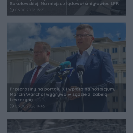
Sokołowskiej. Na miejscu lądował śmigłowiec LPR
Data dodania artykułu:
06.08.2026 15:21
Przeprosiny na portalu X i wpłata na hospicjum.
Marcin Warchoł wygrywa w sądzie z Izabelą
Leszczyną
Data dodania artykułu:
06.08.2026 14:46