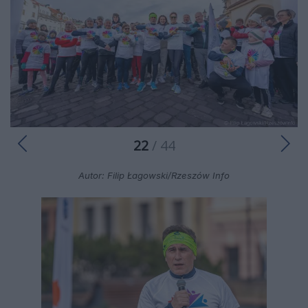
22
/ 44
Autor: Filip Łagowski/Rzeszów Info