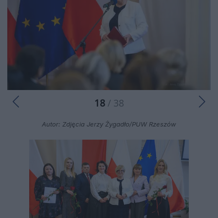
18
/ 38
Autor: Zdjęcia Jerzy Żygadło/PUW Rzeszów