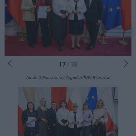
17
/ 38
Autor: Zdjęcia Jerzy Żygadło/PUW Rzeszów