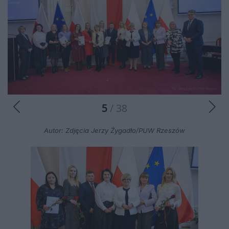
5
/ 38
Autor: Zdjęcia Jerzy Żygadło/PUW Rzeszów