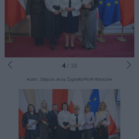
4
/ 38
Autor: Zdjęcia Jerzy Żygadło/PUW Rzeszów