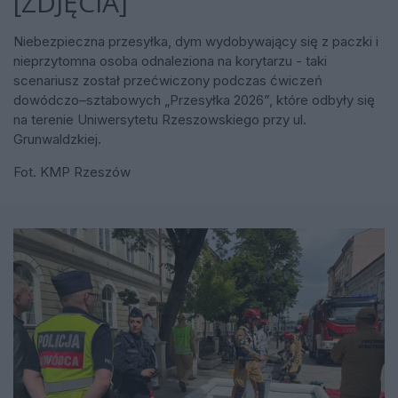
[ZDJĘCIA]
Niebezpieczna przesyłka, dym wydobywający się z paczki i
nieprzytomna osoba odnaleziona na korytarzu - taki
scenariusz został przećwiczony podczas ćwiczeń
dowódczo–sztabowych „Przesyłka 2026”, które odbyły się
na terenie Uniwersytetu Rzeszowskiego przy ul.
Grunwaldzkiej.
Fot. KMP Rzeszów