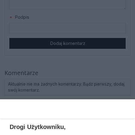
Podpis
Dodaj komentarz
Komentarze
Aktualnie nie ma żadnych komentarzy. Bądź pierwszy, dodaj
swój komentarz.
REKLAMA
Drogi Użytkowniku,